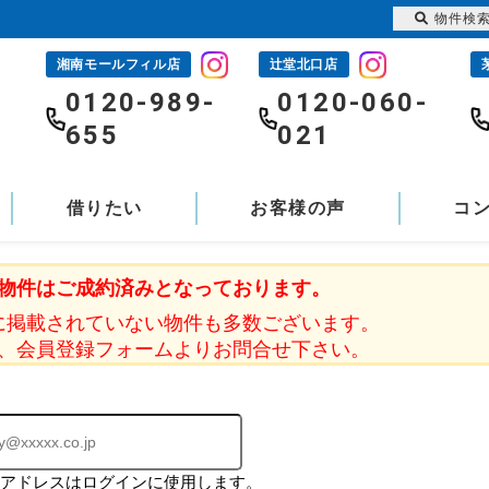
物件検
湘南モールフィル店
辻堂北口店
-
0120-989-
0120-060-
655
021
借りたい
お客様の声
コ
物件はご成約済みとなっております。
に掲載されていない物件も多数ございます。
、会員登録フォームよりお問合せ下さい。
ルアドレスはログインに使用します。