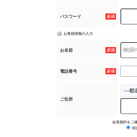
パスワード
必須
お客様情報の入力
お名前
必須
電話番号
必須
ご住所
会員規約をご
同