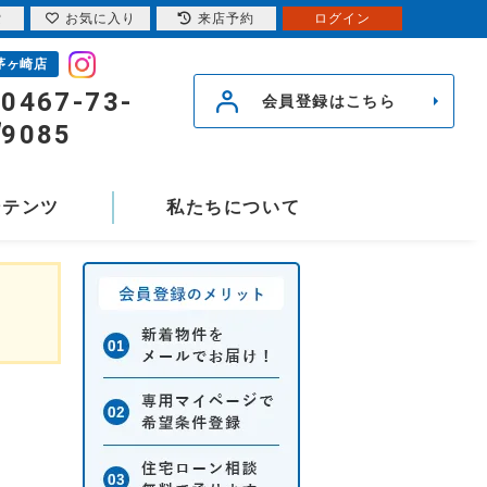
索
お気に入り
来店予約
ログイン
茅ヶ崎店
0467-73-
会員登録はこちら
9085
ンテンツ
私たちについて