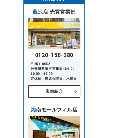
藤沢店 売買営業部
0120-158-380
〒251-0052
神奈川県藤沢市藤沢484-24
10:00～19:00
定休日：毎週火曜日、水曜日
店舗紹介
湘南モールフィル店