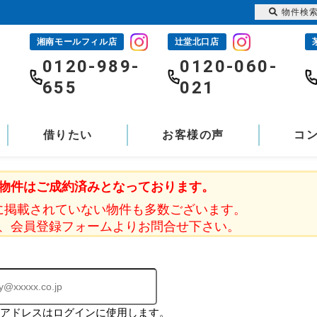
物件検
湘南モールフィル店
辻堂北口店
-
0120-989-
0120-060-
655
021
借りたい
お客様の声
コ
物件はご成約済みとなっております。
に掲載されていない物件も多数ございます。
、会員登録フォームよりお問合せ下さい。
ルアドレスはログインに使用します。