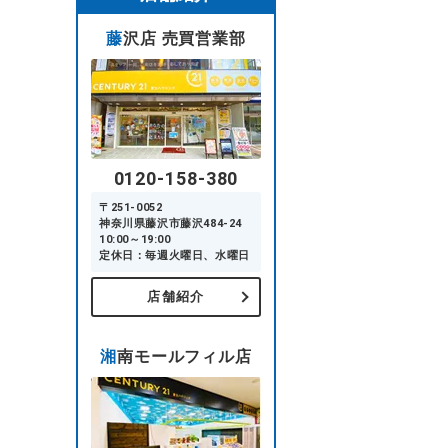
藤沢店 売買営業部
0120-158-380
〒251-0052
神奈川県藤沢市藤沢484-24
10:00～19:00
定休日：毎週火曜日、水曜日
店舗紹介
湘南モールフィル店