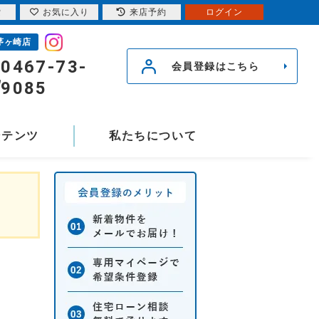
索
お気に入り
来店予約
ログイン
茅ヶ崎店
0467-73-
会員登録はこちら
9085
ンテンツ
私たちについて