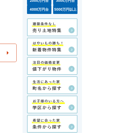
2000万円台
3000万円台
4000万円台
5000万円以上