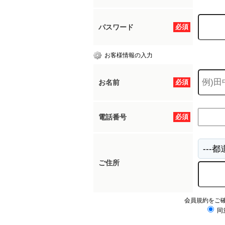
パスワード
必須
お客様情報の入力
お名前
必須
電話番号
必須
ご住所
会員規約をご
同