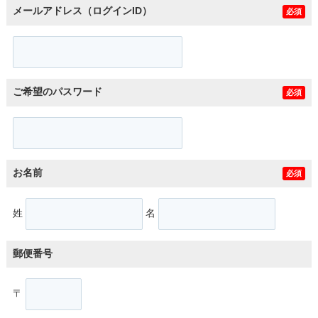
メールアドレス（ログインID）
必須
ご希望のパスワード
必須
お名前
必須
姓
名
郵便番号
〒