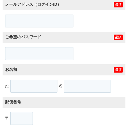
メールアドレス（ログインID）
必須
ご希望のパスワード
必須
お名前
必須
姓
名
郵便番号
〒