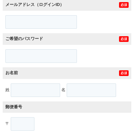
メールアドレス（ログインID）
必須
ご希望のパスワード
必須
お名前
必須
姓
名
郵便番号
〒