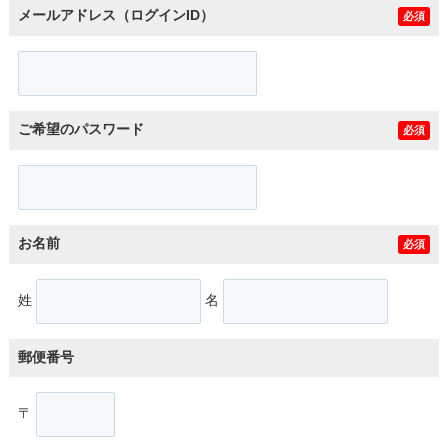
メールアドレス（ログインID）
必須
ご希望のパスワード
必須
お名前
必須
姓
名
郵便番号
〒