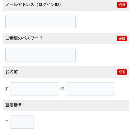
メールアドレス（ログインID）
必須
ご希望のパスワード
必須
お名前
必須
姓
名
郵便番号
〒