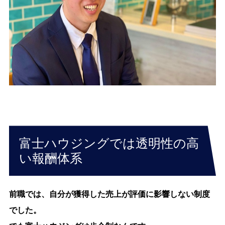
富士ハウジングでは透明性の高
い報酬体系
前職では、自分が獲得した売上が評価に影響しない制度
でした。