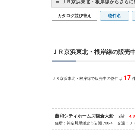
＝ ＪＲ京浜東北・根岸線からさらに
カタログ並び替え
物件名
ＪＲ京浜東北・根岸線の販売
17
ＪＲ京浜東北・根岸線で販売中の物件は
藤和シティホームズ鎌倉大船
2階
4,
住所：神奈川県鎌倉市岩瀬 700-4 交通