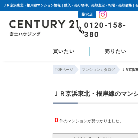
ＪＲ京浜東北・根岸線マンション情報｜購入・売り物件、売却査定・相場・売却価格｜セ
藤沢店
0120-158-
380
買いたい
売りたい
TOPページ
マンションカタログ
ＪＲ京浜
ＪＲ京浜東北・根岸線のマン
0
件のマンションが見つかりました。