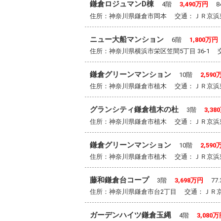
鎌倉ロジュマンD棟
4階
3,490万円
84
住所：神奈川県鎌倉市岡本 交通：ＪＲ京浜
ニュー大船マンション
6階
1,800万円
住所：神奈川県横浜市栄区笠間5丁目 36-
鎌倉グリーンマンション
10階
2,590
住所：神奈川県鎌倉市植木 交通：ＪＲ京浜
グランシティ鎌倉植木の杜
3階
3,38
住所：神奈川県鎌倉市植木 交通：ＪＲ京浜
鎌倉グリーンマンション
10階
2,590
住所：神奈川県鎌倉市植木 交通：ＪＲ京浜
藤和鎌倉台コープ
3階
3,698万円
77.
住所：神奈川県鎌倉市台2丁目 交通：ＪＲ
ガーデンハイツ鎌倉玉縄
4階
3,080