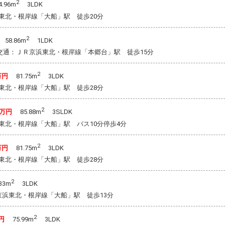
2
.96m
3LDK
東北・根岸線「大船」駅 徒歩20分
2
58.86m
1LDK
1 交通：ＪＲ京浜東北・根岸線「本郷台」駅 徒歩15分
2
万円
81.75m
3LDK
東北・根岸線「大船」駅 徒歩28分
2
0万円
85.88m
3SLDK
東北・根岸線「大船」駅 バス10分停歩4分
2
万円
81.75m
3LDK
東北・根岸線「大船」駅 徒歩28分
2
33m
3LDK
京浜東北・根岸線「大船」駅 徒歩13分
2
万円
75.99m
3LDK