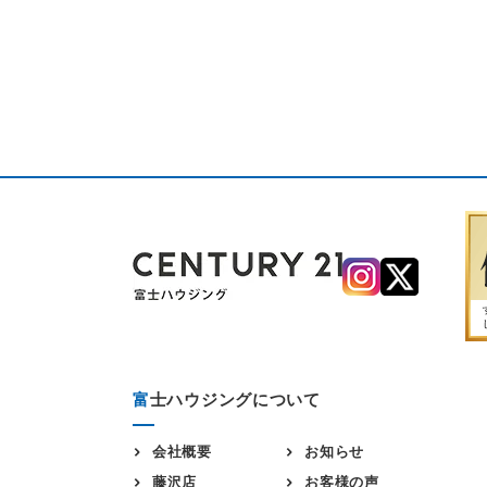
富
士ハウジングについて
会社概要
お知らせ
藤沢店
お客様の声