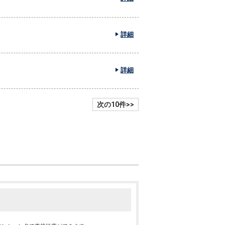
詳細
詳細
次の10件>>