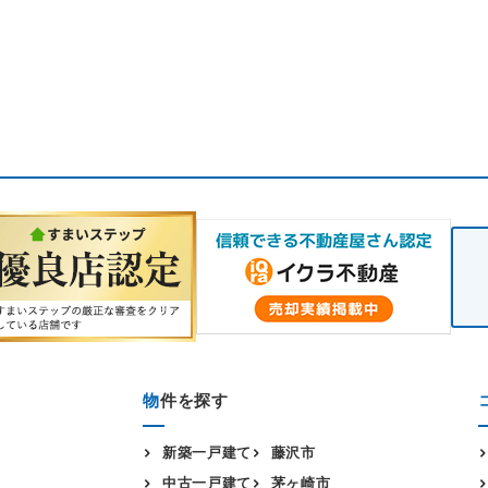
物
件を探す
新築一戸建て
藤沢市
中古一戸建て
茅ヶ崎市