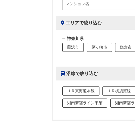
エリアで絞り込む
神奈川県
藤沢市
茅ヶ崎市
鎌倉市
沿線で絞り込む
ＪＲ東海道本線
ＪＲ横須賀線
湘南新宿ライン宇須
湘南新宿ラ