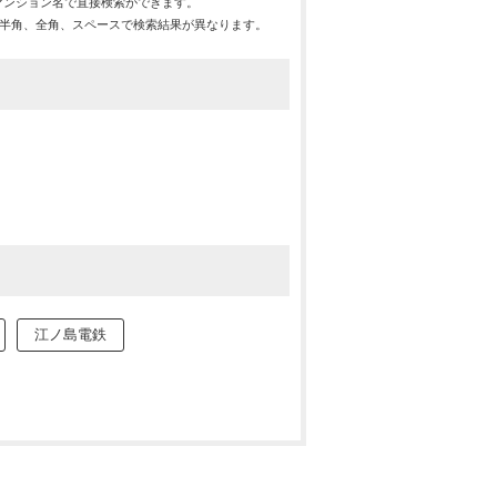
マンション名で直接検索ができます。
※半角、全角、スペースで検索結果が異なります。
江ノ島電鉄