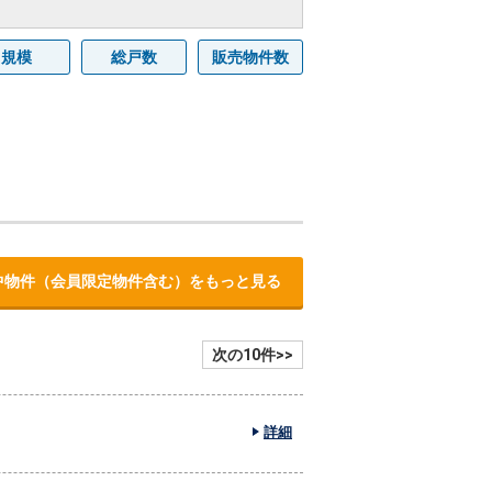
規模
総戸数
販売物件数
中物件（会員限定物件含む）をもっと見る
次の10件>>
詳細