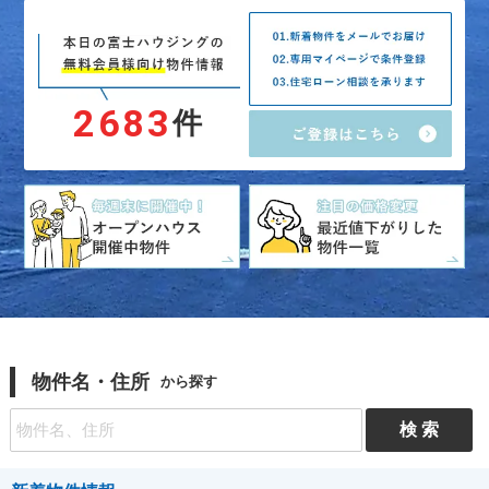
2683
件
物件名・住所
から探す