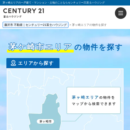
茅ヶ崎エリアの一戸建て・マンション・土地のことならセンチュリー21富士ハウジング
藤沢市 不動産｜センチュリー21富士ハウジング
茅ヶ崎エリアの物件を探す
茅ケ崎市エリア
の物件を探す
エリアから探す