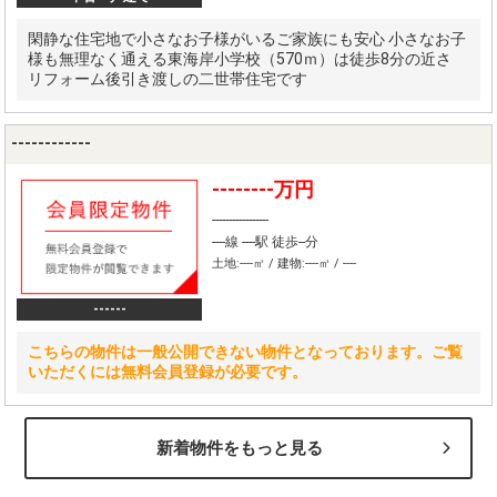
閑静な住宅地で小さなお子様がいるご家族にも安心 小さなお子
様も無理なく通える東海岸小学校（570ｍ）は徒歩8分の近さ
リフォーム後引き渡しの二世帯住宅です
------------
--------万円
-----------------
----線 ----駅 徒歩--分
土地:----㎡ / 建物:----㎡ / ----
------
こちらの物件は一般公開できない物件となっております。ご覧
いただくには無料会員登録が必要です。
新着物件をもっと見る