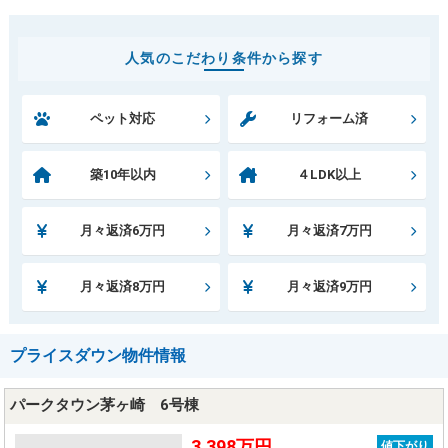
人気のこだわり条件から探す
ペット対応
リフォーム済
築10年以内
４LDK以上
月々返済6万円
月々返済7万円
月々返済8万円
月々返済9万円
プライスダウン物件情報
パークタウン茅ヶ崎 6号棟
3,398万円
値下がり