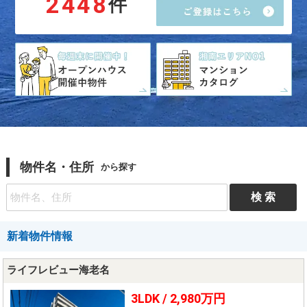
2448
件
物件名・住所
から探す
新着物件情報
ライフレビュー海老名
3LDK /
2,980万円