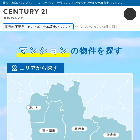
藤沢・湘南のマンション(中古マンション、分譲マンション)ならセンチュリー21富士ハウジング
藤沢市 不動産｜センチュリー21富士ハウジング
中古マンションの物件を探す
マンション
の物件を探す
エリアから探す