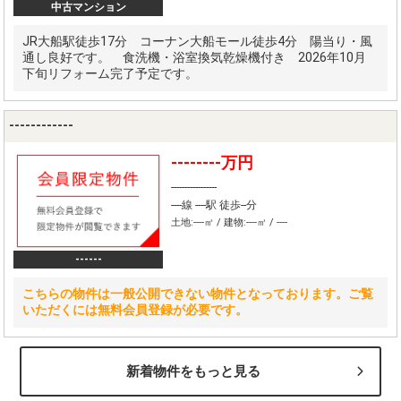
中古マンション
JR大船駅徒歩17分 コーナン大船モール徒歩4分 陽当り・風
通し良好です。 食洗機・浴室換気乾燥機付き 2026年10月
下旬リフォーム完了予定です。
------------
--------万円
-----------------
----線 ----駅 徒歩--分
土地:----㎡ / 建物:----㎡ / ----
------
こちらの物件は一般公開できない物件となっております。ご覧
いただくには無料会員登録が必要です。
新着物件をもっと見る