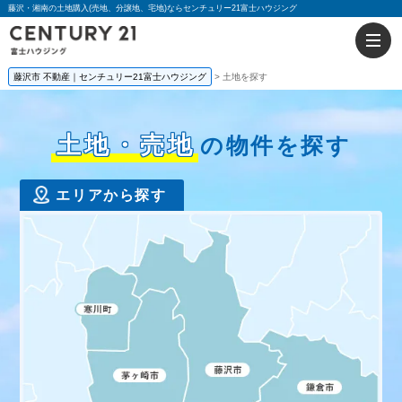
藤沢・湘南の土地購入(売地、分譲地、宅地)ならセンチュリー21富士ハウジング
藤沢市 不動産｜センチュリー21富士ハウジング
土地を探す
土地・売地
の物件を探す
エリアから探す