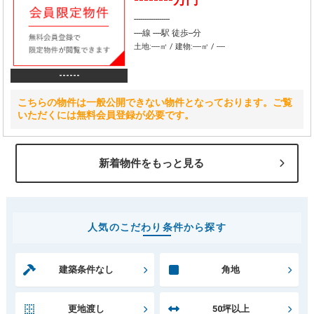
-----------------
----線 ----駅 徒歩--分
土地:----㎡ / 建物:----㎡ / ----
------
こちらの物件は一般公開できない物件となっております。ご覧
いただくには無料会員登録が必要です。
新着物件をもっと見る
人気のこだわり条件から探す
建築条件なし
角地
更地渡し
50坪以上