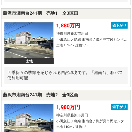
藤沢市湘南台241期 売地1 全3区画
1,880万円
値下がり
神奈川県藤沢市用田
小田急江ノ島線 湘南台 / 御所見市民センター前 バス17分 停歩1分
土地:109㎡ / 建物:- / -
土地
四季折々の季節を感じられる自然環境です。「湘南台」駅バス
便利用可能
藤沢市湘南台241期 売地2 全3区画
1,980万円
値下がり
神奈川県藤沢市用田
小田急江ノ島線 湘南台 / 御所見市民センター前 バス17分 停歩1分
土地:110㎡ / 建物:- / -