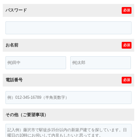
パスワード
必須
お名前
必須
電話番号
必須
その他（ご要望事項）