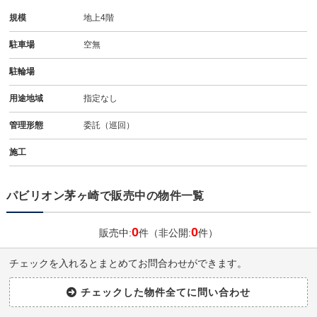
規模
地上4階
駐車場
空無
駐輪場
用途地域
指定なし
管理形態
委託（巡回）
施工
パビリオン茅ヶ崎で販売中の物件一覧
0
0
販売中:
件（非公開:
件）
チェックを入れるとまとめてお問合わせができます。