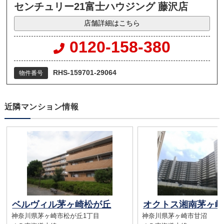
センチュリー21富士ハウジング 藤沢店
店舗詳細はこちら
0120-158-380
RHS-159701-29064
物件番号
近隣マンション情報
ベルヴィル茅ヶ崎松が丘
神奈川県茅ヶ崎市松が丘1丁目
神奈川県茅ヶ崎市甘沼