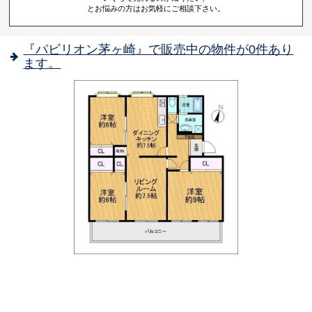
とお悩みの方はお気軽にご相談下さい。
『パビリオン茅ヶ崎』で販売中の物件が0件あり
ます。