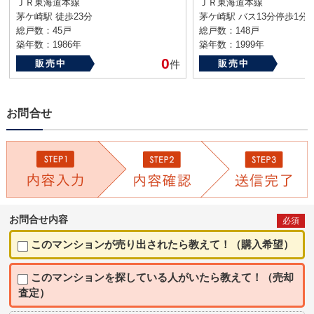
ＪＲ東海道本線
ＪＲ東海道本線
茅ケ崎駅 徒歩23分
茅ケ崎駅 バス13分停歩1分
総戸数：45戸
総戸数：148戸
築年数：1986年
築年数：1999年
0
販売中
件
販売中
お問合せ
お問合せ内容
必須
このマンションが売り出されたら教えて！（購入希望）
このマンションを探している人がいたら教えて！（売却
査定）