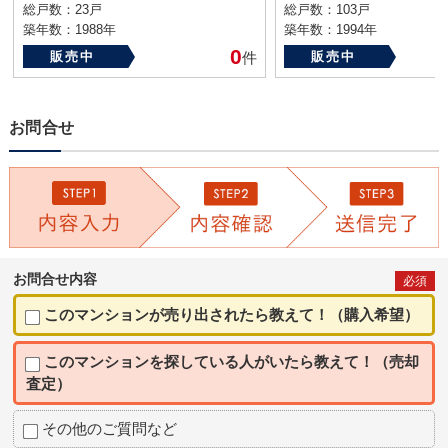
総戸数：23戸
総戸数：103戸
築年数：1988年
築年数：1994年
0
販売中
件
販売中
お問合せ
お問合せ内容
必須
このマンションが売り出されたら教えて！（購入希望）
このマンションを探している人がいたら教えて！（売却
査定）
その他のご質問など