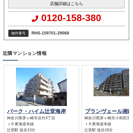
店舗詳細はこちら
0120-158-380
RHS-159701-29068
物件番号
近隣マンション情報
パーク・ハイム辻堂海岸
プランヴェール湘南
神奈川県茅ヶ崎市浜竹4丁目
神奈川県茅ヶ崎市小和田3丁
ＪＲ東海道本線
ＪＲ東海道本線
辻堂駅 徒歩13分
辻堂駅 徒歩16分