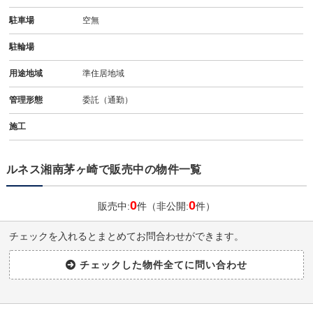
駐車場
空無
駐輪場
用途地域
準住居地域
管理形態
委託（通勤）
施工
ルネス湘南茅ヶ崎で販売中の物件一覧
0
0
販売中:
件（非公開:
件）
チェックを入れるとまとめてお問合わせができます。