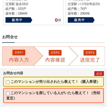
辻堂駅 徒歩16分
辻堂駅 バス5分停歩2分
総戸数：103戸
総戸数：74戸
築年数：1994年
築年数：2004年
0
販売中
件
販売中
お問合せ
お問合せ内容
必須
このマンションが売り出されたら教えて！（購入希望）
このマンションを探している人がいたら教えて！（売却
査定）