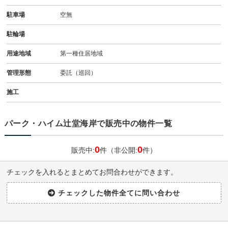
駐車場
空無
駐輪場
用途地域
第一種住居地域
管理形態
委託（巡回）
施工
パーク・ハイム辻堂海岸で販売中の物件一覧
0
0
販売中:
件（非公開:
件）
チェックを入れるとまとめてお問合わせができます。