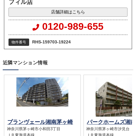
フィル店
店舗詳細はこちら
0120-989-655
RHS-159703-19224
物件番号
近隣マンション情報
プランヴェール湘南茅ヶ崎
神奈川県茅ヶ崎市小和田3丁目
神奈川県茅ヶ崎市汐見台
ＪＲ東海道本線
ＪＲ東海道本線