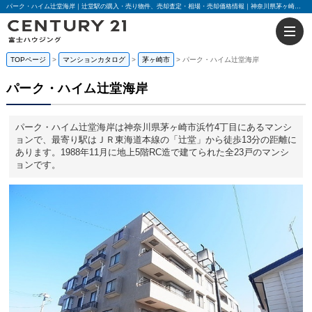
パーク・ハイム辻堂海岸｜辻堂駅の購入・売り物件、売却査定・相場・売却価格情報｜神奈川県茅ヶ崎市浜竹4丁目のマンション情報｜センチュリー21富士ハウジング
TOPページ
マンションカタログ
茅ヶ崎市
パーク・ハイム辻堂海岸
パーク・ハイム辻堂海岸
パーク・ハイム辻堂海岸は神奈川県茅ヶ崎市浜竹4丁目にあるマンシ
ョンで、最寄り駅はＪＲ東海道本線の「辻堂」から徒歩13分の距離に
あります。1988年11月に地上5階RC造で建てられた全23戸のマンシ
ョンです。