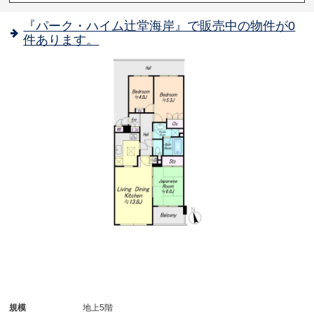
『パーク・ハイム辻堂海岸』で販売中の物件が0
件あります。
規模
地上5階