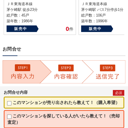
ＪＲ東海道本線
ＪＲ東海道本線
茅ケ崎駅 徒歩23分
茅ケ崎駅 バス7分停歩1分
総戸数：45戸
総戸数：106戸
築年数：1986年
築年数：1996年
0
販売中
件
販売中
お問合せ
お問合せ内容
必須
このマンションが売り出されたら教えて！（購入希望）
このマンションを探している人がいたら教えて！（売却
査定）