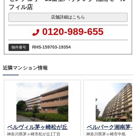
フィル店
店舗詳細はこちら
0120-989-655
RHS-159703-19354
物件番号
近隣マンション情報
ベルヴィル茅ヶ崎松が丘
神奈川県茅ヶ崎市松が丘1丁目
神奈川県茅ヶ崎市中島