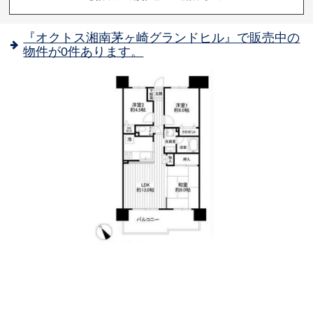
『オクトス湘南茅ヶ崎グランドヒル』で販売中の
物件が0件あります。