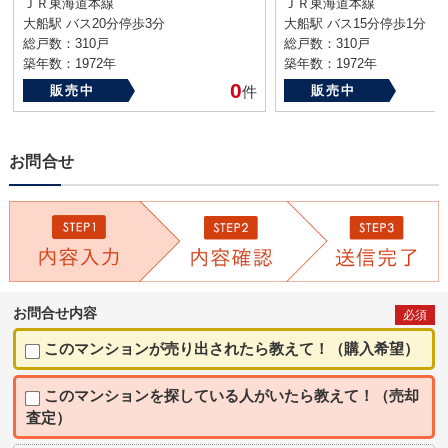
ＪＲ東海道本線
ＪＲ東海道本線
大船駅 バス20分停歩3分
大船駅 バス15分停歩1分
総戸数：310戸
総戸数：310戸
築年数：1972年
築年数：1972年
0
販売中
件
販売中
お問合せ
お問合せ内容
必須
このマンションが売り出されたら教えて！（購入希望）
このマンションを探している人がいたら教えて！（売却
査定）