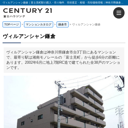
ヴィルアンシャン鎌倉｜富士見町駅の購入・売り物件、売却査定・相場・売却価格情報｜神奈川県鎌倉市台3丁目のマンション情報｜センチュリー21富士ハウジング
TOPページ
マンションカタログ
鎌倉市
ヴィルアンシャン鎌倉
ヴィルアンシャン鎌倉
ヴィルアンシャン鎌倉は神奈川県鎌倉市台3丁目にあるマンション
で、最寄り駅は湘南モノレールの「富士見町」から徒歩6分の距離に
あります。2002年6月に地上7階RC造で建てられた全38戸のマンショ
ンです。