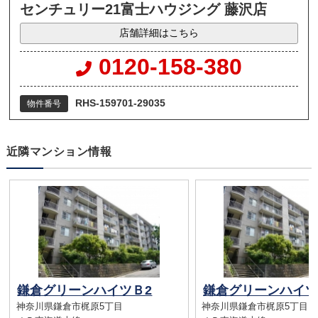
センチュリー21富士ハウジング 藤沢店
店舗詳細はこちら
0120-158-380
RHS-159701-29035
物件番号
近隣マンション情報
鎌倉グリーンハイツＢ2
鎌倉グリーンハイツ
神奈川県鎌倉市梶原5丁目
神奈川県鎌倉市梶原5丁目