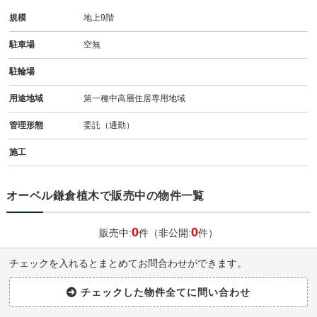
規模
地上9階
駐車場
空無
駐輪場
用途地域
第一種中高層住居専用地域
管理形態
委託（通勤）
施工
オーベル鎌倉植木で販売中の物件一覧
0
0
販売中:
件（非公開:
件）
チェックを入れるとまとめてお問合わせができます。