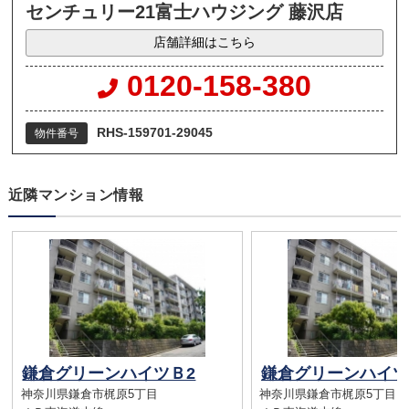
センチュリー21富士ハウジング 藤沢店
店舗詳細はこちら
0120-158-380
RHS-159701-29045
物件番号
近隣マンション情報
鎌倉グリーンハイツＢ2
鎌倉グリーンハイツ
神奈川県鎌倉市梶原5丁目
神奈川県鎌倉市梶原5丁目