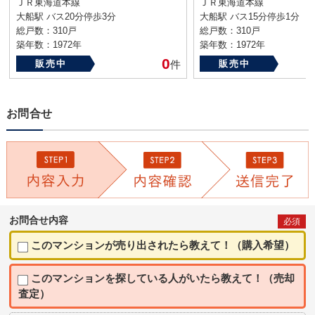
ＪＲ東海道本線
ＪＲ東海道本線
大船駅 バス20分停歩3分
大船駅 バス15分停歩1分
総戸数：310戸
総戸数：310戸
築年数：1972年
築年数：1972年
0
販売中
件
販売中
お問合せ
お問合せ内容
必須
このマンションが売り出されたら教えて！（購入希望）
このマンションを探している人がいたら教えて！（売却
査定）