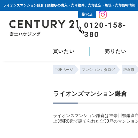
藤沢店
0120-158-
380
買いたい
売りたい
TOPページ
マンションカタログ
鎌倉市
ライオンズマンション鎌倉
ライオンズマンション鎌倉は神奈川県鎌倉市
上3階RC造で建てられた全30戸のマンショ