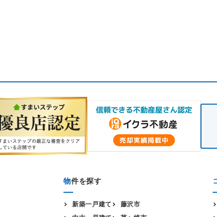
物
件を探す
新築一戸建て
藤沢市