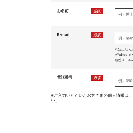
お名前
必須
E-mail
必須
※ご記入い
※Yaho
迷惑メール
電話番号
必須
※ご入力いただいたお客さまの個人情報は、
い。