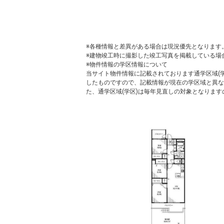
※各種情報と差異がある場合は現況優先となります
※建物竣工時に撮影した竣工写真を掲載している場
※物件情報の学区情報について
当サイト物件情報に記載されております通学区域(学
したものですので、記載情報が現在の学区域と異な
た、通学区域(学区)は毎年見直しの対象となりま