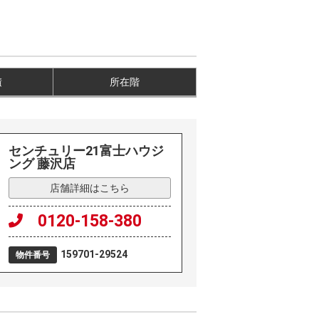
積
所在階
センチュリー21富士ハウジ
ング 藤沢店
店舗詳細はこちら
0120-158-380
159701-29524
物件番号