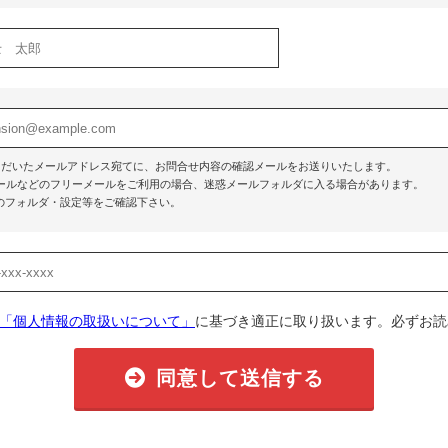
ただいたメールアドレス宛てに、お問合せ内容の確認メールをお送りいたします。
o!メールなどのフリーメールをご利用の場合、迷惑メールフォルダに入る場合があります。
のフォルダ・設定等をご確認下さい。
「個人情報の取扱いについて」
に基づき適正に取り扱います。必ずお読
同意して送信する