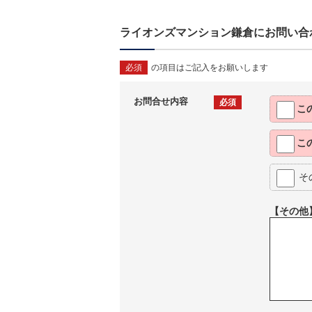
ライオンズマンション鎌倉にお問い合
必須
の項目はご記入をお願いします
お問合せ内容
必須
こ
こ
そ
【その他