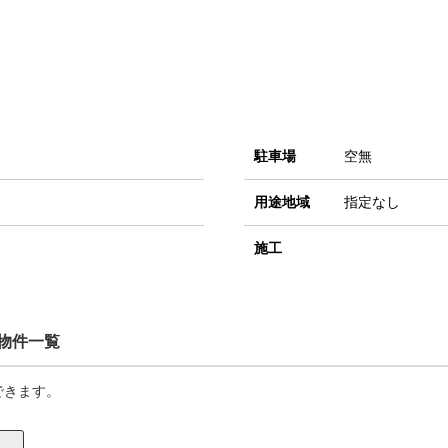
駐車場
空無
用途地域
指定なし
施工
物件一覧
できます。