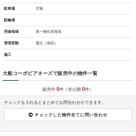
駐車場
空無
駐輪場
用途地域
第一種住居地域
管理形態
委託（巡回）
施工
大船コーポビアネーズで販売中の物件一覧
0
0
販売中:
件（非公開:
件）
チェックを入れるとまとめてお問合わせができます。