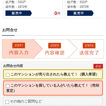
総戸数：310戸
総戸数：310戸
築年数：1972年
築年数：1972年
0
販売中
件
販売中
お問合せ
お問合せ内容
必須
このマンションが売り出されたら教えて！（購入希望）
このマンションを探している人がいたら教えて！（売却
査定）
その他のご質問など