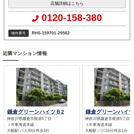
店舗詳細はこちら
0120-158-380
RHS-159701-29562
物件番号
近隣マンション情報
鎌倉グリーンハイツＢ2
鎌倉グリーンハイツ
神奈川県鎌倉市梶原5丁目
神奈川県鎌倉市梶原5丁目
ＪＲ東海道本線
ＪＲ東海道本線
大船駅 バス20分停歩3分
大船駅 バス15分停歩1分