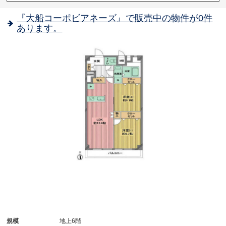
『大船コーポビアネーズ』で販売中の物件が0件
あります。
規模
地上6階