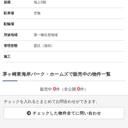
規模
地上5階
駐車場
空無
駐輪場
用途地域
第一種住居地域
管理形態
委託（巡回）
施工
茅ヶ崎東海岸パーク・ホームズで販売中の物件一覧
0
0
販売中:
件（非公開:
件）
チェックを入れるとまとめてお問合わせができます。