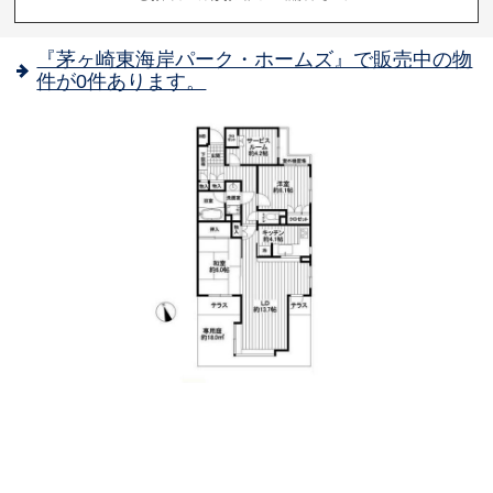
『茅ヶ崎東海岸パーク・ホームズ』で販売中の物
件が0件あります。