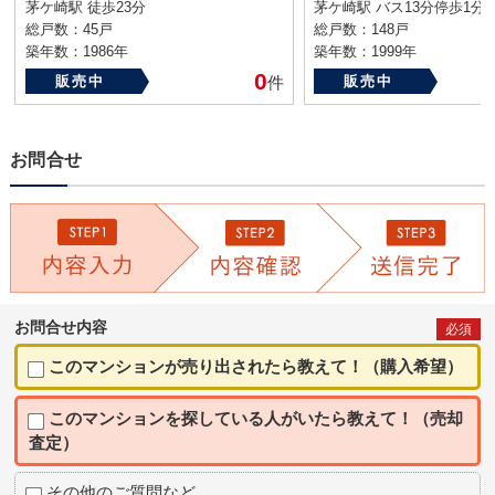
茅ケ崎駅 徒歩23分
茅ケ崎駅 バス13分停歩1分
総戸数：45戸
総戸数：148戸
築年数：1986年
築年数：1999年
0
販売中
件
販売中
お問合せ
お問合せ内容
必須
このマンションが売り出されたら教えて！（購入希望）
このマンションを探している人がいたら教えて！（売却
査定）
その他のご質問など