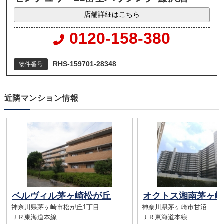
店舗詳細はこちら
0120-158-380
RHS-159701-28348
物件番号
近隣マンション情報
ベルヴィル茅ヶ崎松が丘
神奈川県茅ヶ崎市松が丘1丁目
神奈川県茅ヶ崎市甘沼
ＪＲ東海道本線
ＪＲ東海道本線