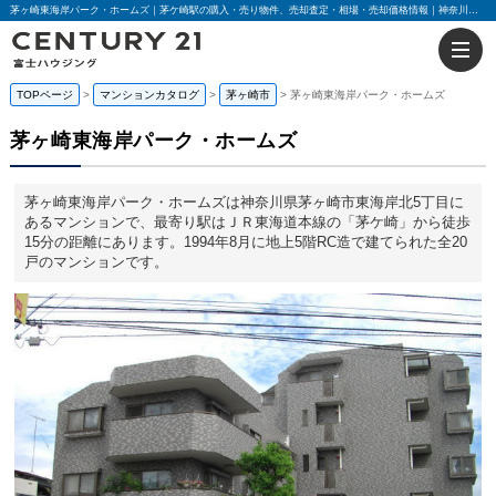
茅ヶ崎東海岸パーク・ホームズ｜茅ケ崎駅の購入・売り物件、売却査定・相場・売却価格情報｜神奈川県茅ヶ崎市東海岸北5丁目のマンション情報｜センチュリー21富士ハウジング
TOPページ
マンションカタログ
茅ヶ崎市
茅ヶ崎東海岸パーク・ホームズ
茅ヶ崎東海岸パーク・ホームズ
茅ヶ崎東海岸パーク・ホームズは神奈川県茅ヶ崎市東海岸北5丁目に
あるマンションで、最寄り駅はＪＲ東海道本線の「茅ケ崎」から徒歩
15分の距離にあります。1994年8月に地上5階RC造で建てられた全20
戸のマンションです。