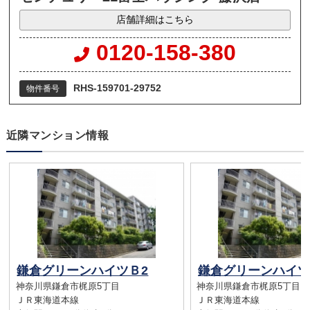
店舗詳細はこちら
0120-158-380
RHS-159701-29752
物件番号
近隣マンション情報
鎌倉グリーンハイツＢ2
鎌倉グリーンハイツ
神奈川県鎌倉市梶原5丁目
神奈川県鎌倉市梶原5丁目
ＪＲ東海道本線
ＪＲ東海道本線