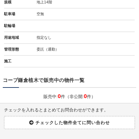
規模
地上14階
駐車場
空無
駐輪場
用途地域
指定なし
管理形態
委託（通勤）
施工
コープ鎌倉植木で販売中の物件一覧
0
0
販売中:
件（非公開:
件）
チェックを入れるとまとめてお問合わせができます。