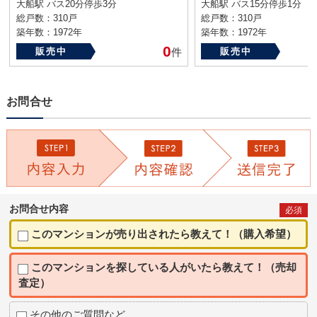
大船駅 バス20分停歩3分
大船駅 バス15分停歩1分
総戸数：310戸
総戸数：310戸
築年数：1972年
築年数：1972年
0
販売中
件
販売中
お問合せ
お問合せ内容
必須
このマンションが売り出されたら教えて！（購入希望）
このマンションを探している人がいたら教えて！（売却
査定）
その他のご質問など