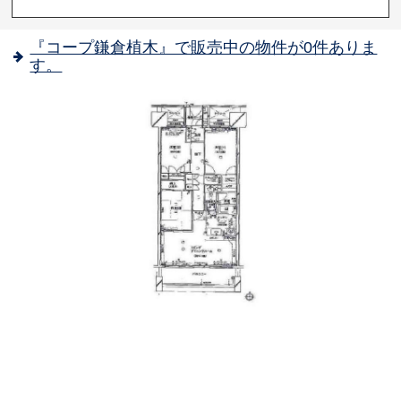
『コープ鎌倉植木』で販売中の物件が0件ありま
す。