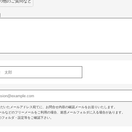
の他のご質問など
】
ただいたメールアドレス宛てに、お問合せ内容の確認メールをお送りいたします。
o!メールなどのフリーメールをご利用の場合、迷惑メールフォルダに入る場合があります。
のフォルダ・設定等をご確認下さい。