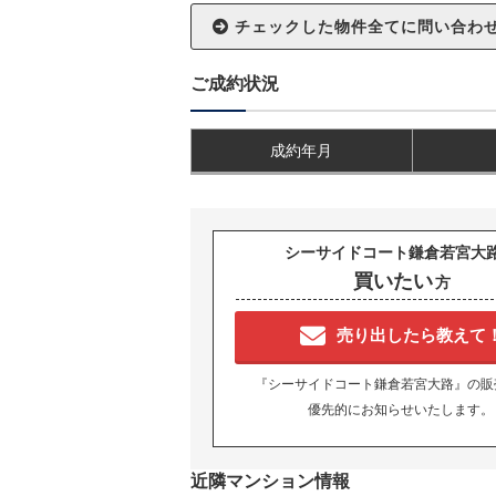
ご成約状況
成約年月
シーサイドコート鎌倉若宮大
買いたい
方
売り出したら教えて
『シーサイドコート鎌倉若宮大路』の販
優先的にお知らせいたします。
近隣マンション情報