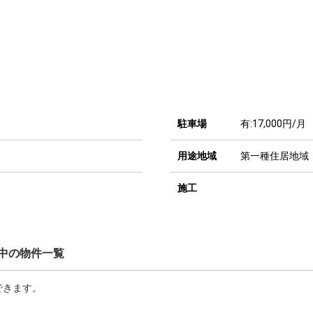
駐車場
有:17,000円/月
用途地域
第一種住居地域
施工
中の物件一覧
できます。