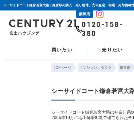
藤沢店
0120-158-
380
買いたい
売りたい
TOPページ
マンションカタログ
鎌倉市
シーサイドコート鎌倉若宮大
シーサイドコート鎌倉若宮大路は神奈川県鎌
2006年10月に地上5階RC造で建てられた