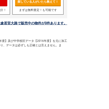
探している人がいたら教えて！
紹介！
まずは無料査定！も可能です
鎌倉若宮大路で販売中の物件が0件あります。
年度】及び中学校区データ【2016年度】を元に加工
通り、データは必ずしも正確とは言えません。ま