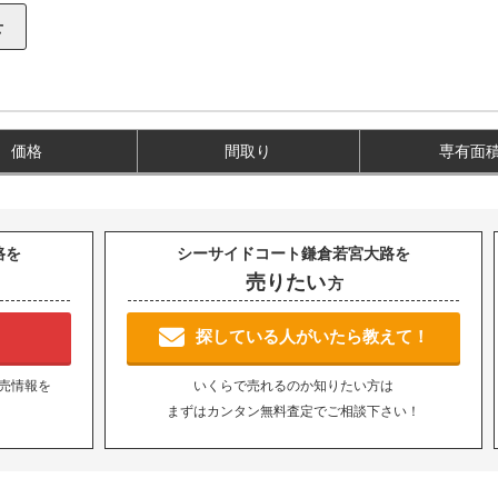
価格
間取り
専有面
路を
シーサイドコート鎌倉若宮大路を
売りたい
方
！
探している人がいたら教えて！
売情報を
いくらで売れるのか知りたい方は
まずはカンタン無料査定でご相談下さい！