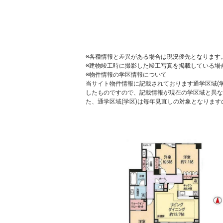
※各種情報と差異がある場合は現況優先となります
※建物竣工時に撮影した竣工写真を掲載している場
※物件情報の学区情報について
当サイト物件情報に記載されております通学区域(学
したものですので、記載情報が現在の学区域と異な
た、通学区域(学区)は毎年見直しの対象となりま