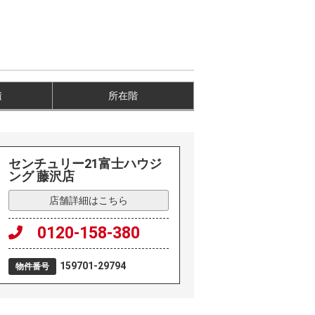
積
所在階
センチュリー21富士ハウジ
ング 藤沢店
店舗詳細はこちら
0120-158-380
159701-29794
物件番号