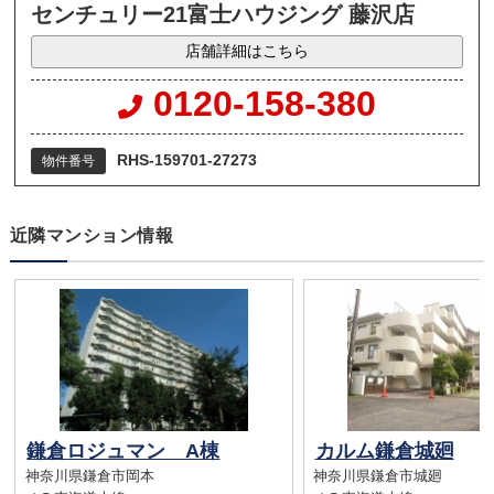
センチュリー21富士ハウジング 藤沢店
店舗詳細はこちら
0120-158-380
RHS-159701-27273
物件番号
近隣マンション情報
鎌倉ロジュマン A棟
カルム鎌倉城廻
神奈川県鎌倉市岡本
神奈川県鎌倉市城廻