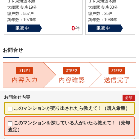
ＪＲ東海道本線
ＪＲ東海道本線
大船駅 徒歩19分
大船駅 徒歩33分
総戸数：557戸
総戸数：25戸
築年数：1976年
築年数：1988年
0
販売中
件
販売中
お問合せ
お問合せ内容
必須
このマンションが売り出されたら教えて！（購入希望）
このマンションを探している人がいたら教えて！（売却
査定）