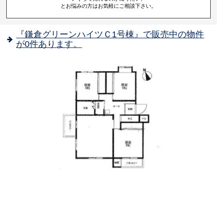
とお悩みの方はお気軽にご相談下さい。
『鎌倉グリーンハイツＣ1号棟』で販売中の物件
が0件あります。