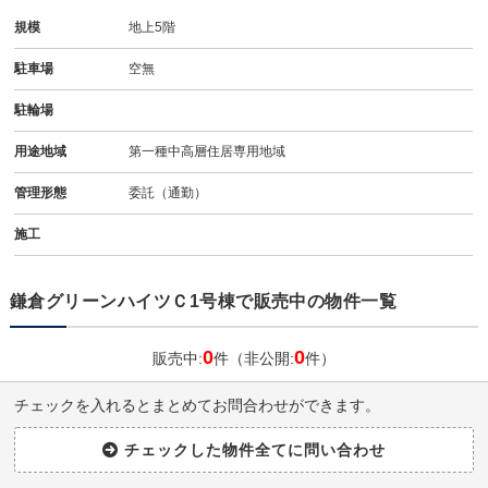
規模
地上5階
駐車場
空無
駐輪場
用途地域
第一種中高層住居専用地域
管理形態
委託（通勤）
施工
鎌倉グリーンハイツＣ1号棟で販売中の物件一覧
0
0
販売中:
件（非公開:
件）
チェックを入れるとまとめてお問合わせができます。