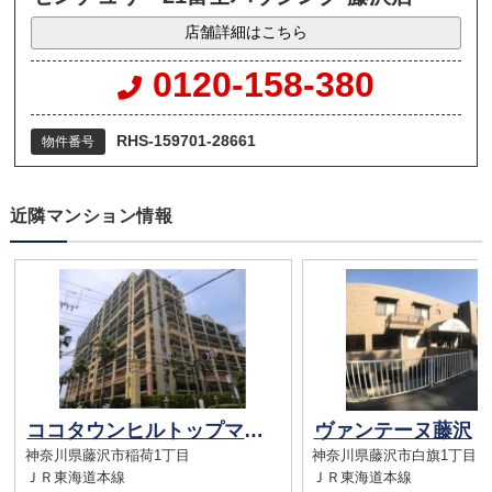
店舗詳細はこちら
0120-158-380
RHS-159701-28661
物件番号
近隣マンション情報
ココタウンヒルトップマリーナ
ヴァンテーヌ藤沢
神奈川県藤沢市稲荷1丁目
神奈川県藤沢市白旗1丁目
ＪＲ東海道本線
ＪＲ東海道本線