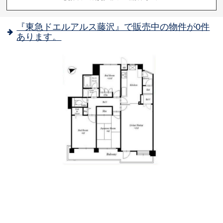
『東急ドエルアルス藤沢』で販売中の物件が0件
あります。