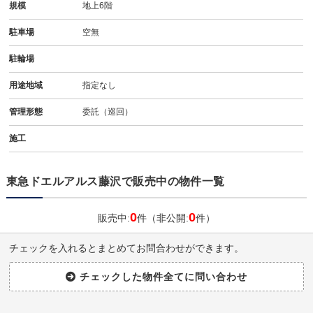
規模
地上6階
駐車場
空無
駐輪場
用途地域
指定なし
管理形態
委託（巡回）
施工
東急ドエルアルス藤沢で販売中の物件一覧
0
0
販売中:
件（非公開:
件）
チェックを入れるとまとめてお問合わせができます。