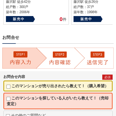
藤沢駅 徒歩42分
藤沢駅 徒歩26分
総戸数：300戸
総戸数：37戸
築年数：2006年
築年数：1998年
0
販売中
件
販売中
お問合せ
お問合せ内容
必須
このマンションが売り出されたら教えて！（購入希望）
このマンションを探している人がいたら教えて！（売却
査定）
その他のご質問など