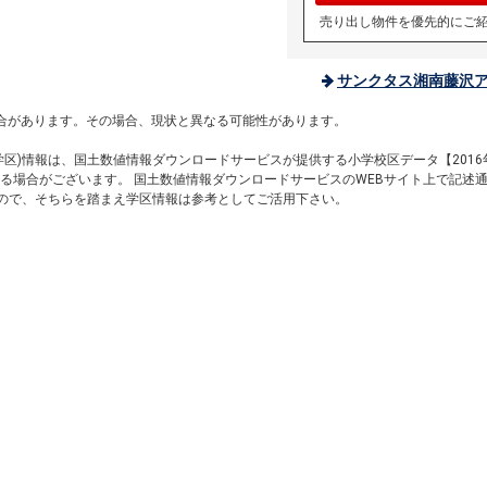
売り出し物件を優先的にご
サンクタス湘南藤沢ア
。
合があります。その場合、現状と異なる可能性があります。
区)情報は、国土数値情報ダウンロードサービスが提供する小学校区データ【2016
る場合がございます。 国土数値情報ダウンロードサービスのWEBサイト上で記述
すので、そちらを踏まえ学区情報は参考としてご活用下さい。