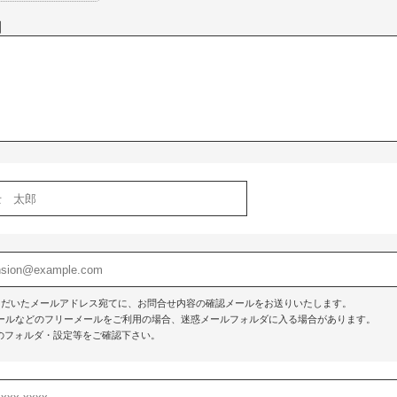
】
ただいたメールアドレス宛てに、お問合せ内容の確認メールをお送りいたします。
o!メールなどのフリーメールをご利用の場合、迷惑メールフォルダに入る場合があります。
のフォルダ・設定等をご確認下さい。