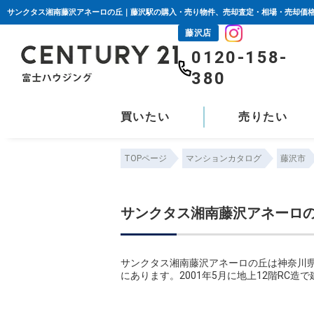
藤沢店
0120-158-
380
買いたい
売りたい
TOPページ
マンションカタログ
藤沢市
サンクタス湘南藤沢アネーロ
サンクタス湘南藤沢アネーロの丘は神奈川県
にあります。2001年5月に地上12階RC造