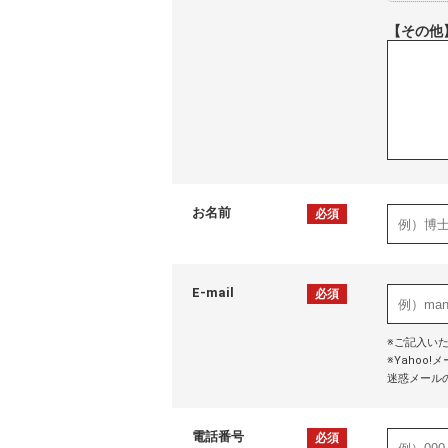
【その他
お名前
必須
E-mail
必須
※ご記入い
※Yaho
迷惑メール
電話番号
必須