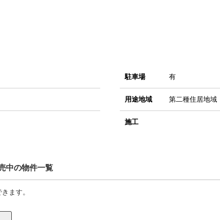
駐車場
有
用途地域
第二種住居地域
施工
売中の物件一覧
できます。