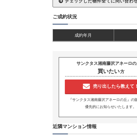
ご成約状況
成約年月
サンクタス湘南藤沢アネーロの
買いたい
方
売り出したら教えて
『サンクタス湘南藤沢アネーロの丘』の
優先的にお知らせいたします。
近隣マンション情報