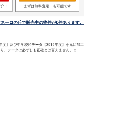
紹介！
まずは無料査定！も可能です
ネーロの丘で販売中の物件が0件あります。
年度】及び中学校区データ【2016年度】を元に加工
通り、データは必ずしも正確とは言えません。ま