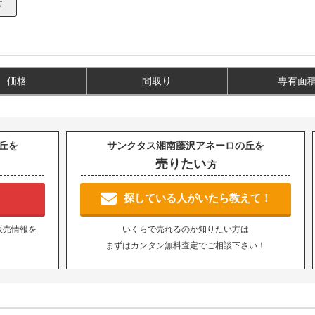
価格
間取り
専有面
丘を
サンクタス湘南藤沢アネーロの丘を
売りたい
方
！
探している人がいたら教えて！
販売情報を
いくらで売れるのか知りたい方は
まずはカンタン無料査定でご相談下さい！