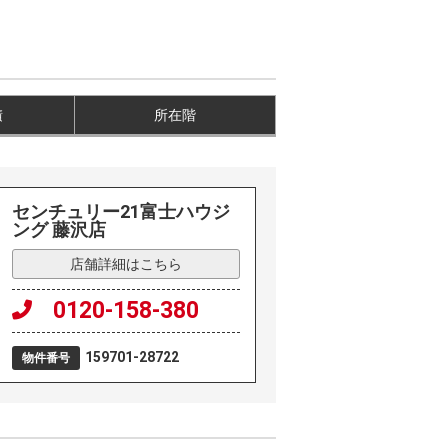
積
所在階
センチュリー21富士ハウジ
ング 藤沢店
店舗詳細はこちら
0120-158-380
159701-28722
物件番号