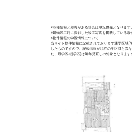
※各種情報と差異がある場合は現況優先となります
※建物竣工時に撮影した竣工写真を掲載している場
※物件情報の学区情報について
当サイト物件情報に記載されております通学区域(学
したものですので、記載情報が現在の学区域と異な
た、通学区域(学区)は毎年見直しの対象となりま