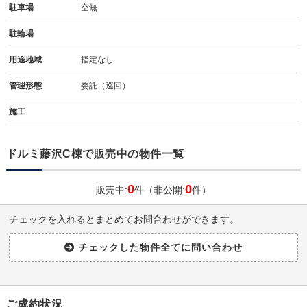
駐車場
空無
駐輪場
用途地域
指定なし
管理形態
委託（巡回）
施工
ドルミ藤沢C棟で販売中の物件一覧
0
0
販売中:
件（非公開:
件）
チェックを入れるとまとめてお問合わせができます。
ご成約状況