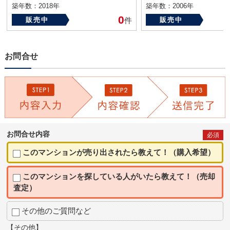
築年数：2018年
築年数：2006年
0
販売中
件
販売中
お問合せ
お問合せ内容
必須
このマンションが売り出されたら教えて！（購入希望）
このマンションを探している人がいたら教えて！（売却
査定）
その他のご質問など
【その他】