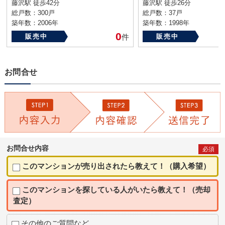
藤沢駅 徒歩42分
藤沢駅 徒歩26分
総戸数：300戸
総戸数：37戸
築年数：2006年
築年数：1998年
0
販売中
件
販売中
お問合せ
お問合せ内容
必須
このマンションが売り出されたら教えて！（購入希望）
このマンションを探している人がいたら教えて！（売却
査定）
その他のご質問など