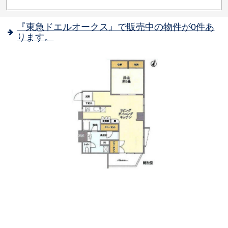
『東急ドエルオークス』で販売中の物件が0件あ
ります。