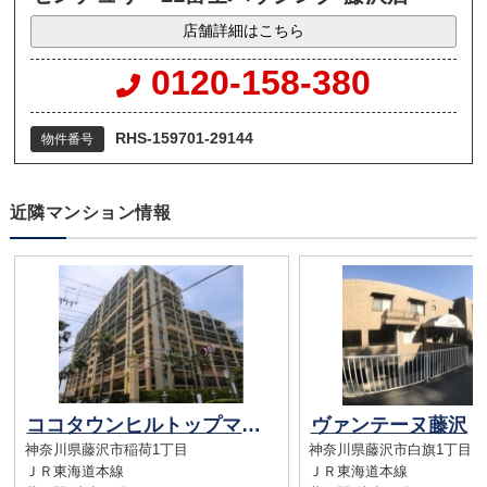
店舗詳細はこちら
0120-158-380
RHS-159701-29144
物件番号
近隣マンション情報
ココタウンヒルトップマリーナ
ヴァンテーヌ藤沢
神奈川県藤沢市稲荷1丁目
神奈川県藤沢市白旗1丁目
ＪＲ東海道本線
ＪＲ東海道本線