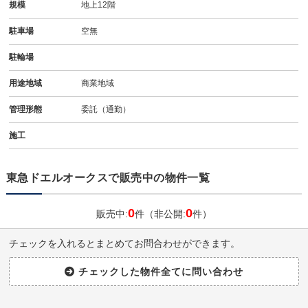
規模
地上12階
駐車場
空無
駐輪場
用途地域
商業地域
管理形態
委託（通勤）
施工
東急ドエルオークスで販売中の物件一覧
0
0
販売中:
件（非公開:
件）
チェックを入れるとまとめてお問合わせができます。