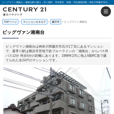
ビッグヴァン湘南台｜湘南台駅の購入・売り物件、売却査定・相場・売却価格情報｜神奈川県藤沢市石川1丁目のマンション情報｜センチュリー21富士ハウジング
TOPページ
マンションカタログ
藤沢市
ビッグヴァン湘南台
ビッグヴァン湘南台
ビッグヴァン湘南台は神奈川県藤沢市石川1丁目にあるマンション
で、最寄り駅は横浜市営地下鉄ブルーラインの「湘南台」からバス停
バス12分 停歩5分の距離にあります。1998年2月に地上5階RC造で建
てられた全24戸のマンションです。