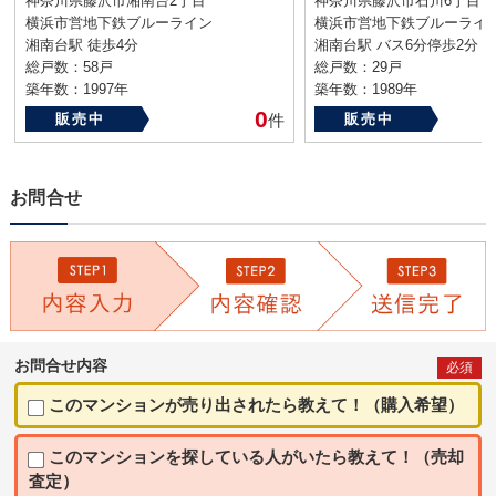
神奈川県藤沢市湘南台2丁目
神奈川県藤沢市石川6丁目
横浜市営地下鉄ブルーライン
横浜市営地下鉄ブルーライ
湘南台駅 徒歩4分
湘南台駅 バス6分停歩2分
総戸数：58戸
総戸数：29戸
築年数：1997年
築年数：1989年
0
販売中
件
販売中
お問合せ
お問合せ内容
必須
このマンションが売り出されたら教えて！（購入希望）
このマンションを探している人がいたら教えて！（売却
査定）