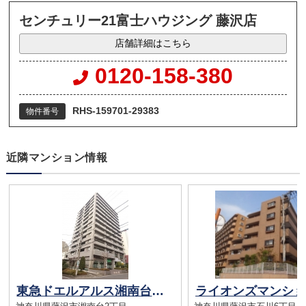
センチュリー21富士ハウジング 藤沢店
店舗詳細はこちら
0120-158-380
RHS-159701-29383
物件番号
近隣マンション情報
東急ドエルアルス湘南台アネックス