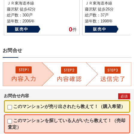
ＪＲ東海道本線
ＪＲ東海道本線
藤沢駅 徒歩42分
藤沢駅 徒歩26分
総戸数：300戸
総戸数：37戸
築年数：2006年
築年数：1998年
0
販売中
件
販売中
お問合せ
お問合せ内容
必須
このマンションが売り出されたら教えて！（購入希望）
このマンションを探している人がいたら教えて！（売却
査定）