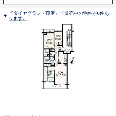
『ダイヤグランデ藤沢』で販売中の物件が0件あ
ります。