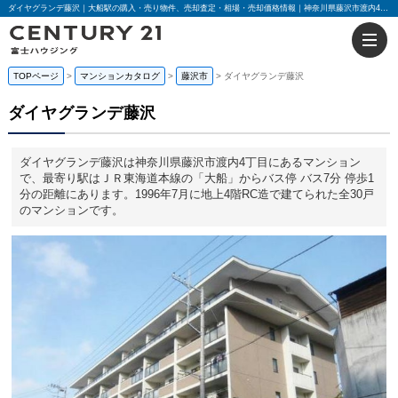
ダイヤグランデ藤沢｜大船駅の購入・売り物件、売却査定・相場・売却価格情報｜神奈川県藤沢市渡内4丁目のマンション情報｜センチュリー21富士ハウジング
TOPページ
マンションカタログ
藤沢市
ダイヤグランデ藤沢
ダイヤグランデ藤沢
ダイヤグランデ藤沢は神奈川県藤沢市渡内4丁目にあるマンション
で、最寄り駅はＪＲ東海道本線の「大船」からバス停 バス7分 停歩1
分の距離にあります。1996年7月に地上4階RC造で建てられた全30戸
のマンションです。