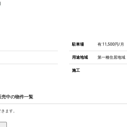
駐車場
有:11,500円/月
用途地域
第一種住居地域
施工
販売中の物件一覧
できます。