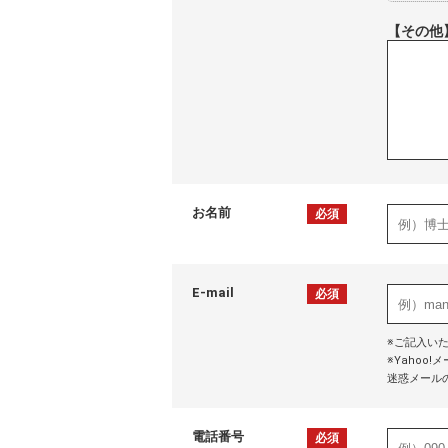
【その他
お名前
必須
E-mail
必須
※ご記入い
※Yaho
迷惑メール
電話番号
必須