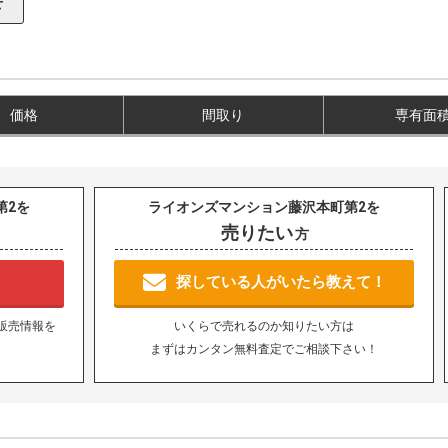
価格
間取り
専有面
第2を
ライオンズマンション藤沢本町第2を
売りたい
方
！
探している人がいたら教えて！
販売情報を
いくらで売れるのか知りたい方は
まずはカンタン無料査定でご相談下さい！