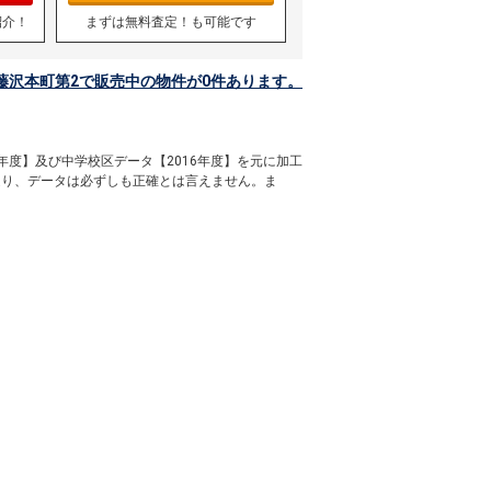
紹介！
まずは無料査定！も可能です
藤沢本町第2で販売中の物件が0件あります。
年度】及び中学校区データ【2016年度】を元に加工
通り、データは必ずしも正確とは言えません。ま