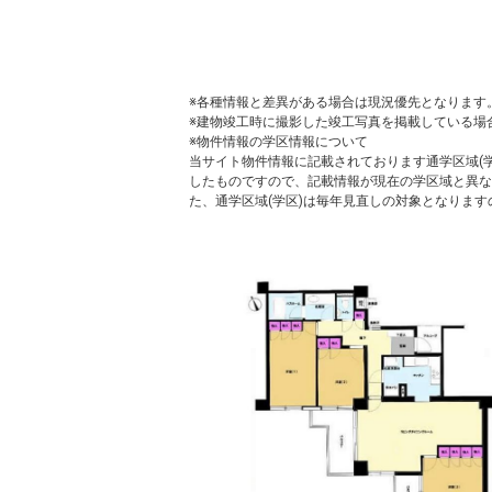
※各種情報と差異がある場合は現況優先となります
※建物竣工時に撮影した竣工写真を掲載している場
※物件情報の学区情報について
当サイト物件情報に記載されております通学区域(学
したものですので、記載情報が現在の学区域と異な
た、通学区域(学区)は毎年見直しの対象となりま