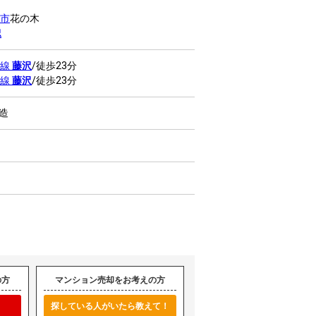
市
花の木
認
本線
藤沢
/徒歩23分
本線
藤沢
/徒歩23分
C造
の方
マンション売却をお考えの方
探している人がいたら教えて！