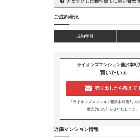
ご成約状況
成約年月
ライオンズマンション藤沢本町
買いたい
方
売り出したら教えて
『ライオンズマンション藤沢本町第2』の
優先的にお知らせいたします。
近隣マンション情報