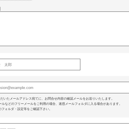
】
ただいたメールアドレス宛てに、お問合せ内容の確認メールをお送りいたします。
o!メールなどのフリーメールをご利用の場合、迷惑メールフォルダに入る場合があります。
のフォルダ・設定等をご確認下さい。