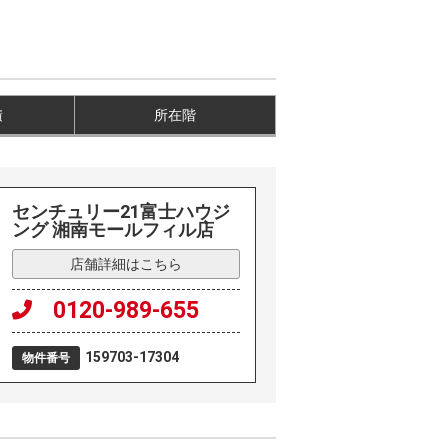
積
所在階
センチュリー21富士ハウジ
ング 湘南モールフィル店
店舗詳細はこちら
0120-989-655
159703-17304
物件番号