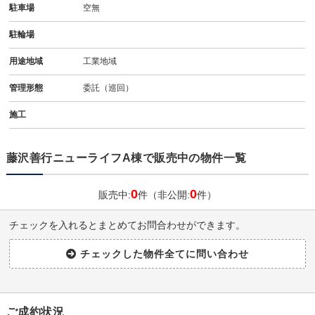
駐車場
空無
駐輪場
用途地域
工業地域
管理形態
委託（巡回）
施工
藤沢善行ニューライフA棟で販売中の物件一覧
0
0
販売中:
件（非公開:
件）
チェックを入れるとまとめてお問合わせができます。
ご成約状況