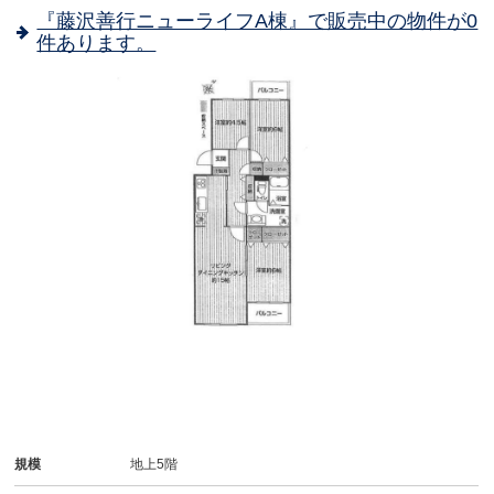
『藤沢善行ニューライフA棟』で販売中の物件が0
件あります。
規模
地上5階