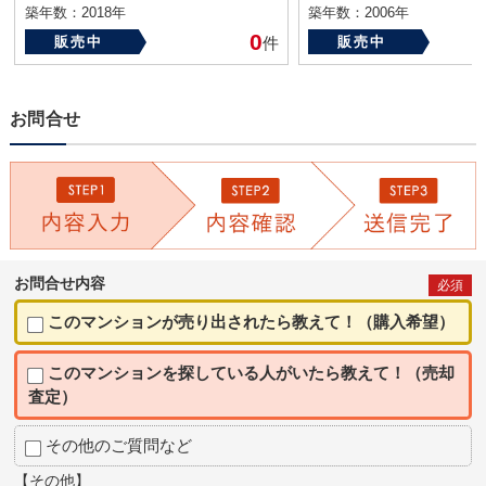
築年数：2018年
築年数：2006年
0
販売中
件
販売中
お問合せ
お問合せ内容
必須
このマンションが売り出されたら教えて！（購入希望）
このマンションを探している人がいたら教えて！（売却
査定）
その他のご質問など
【その他】