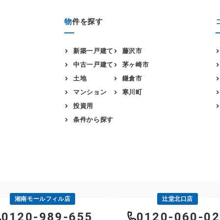
物
件を探す
新築一戸建て
藤沢市
中古一戸建て
茅ヶ崎市
土地
鎌倉市
マンション
寒川町
投資用
条件から探す
湘南モールフィル店
辻堂北口店
0120-989-655
0120-060-0