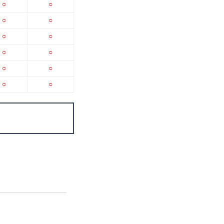
○
○
○
○
○
○
○
○
○
○
○
○