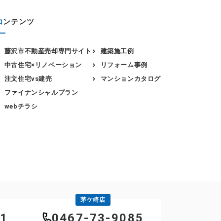
コ
ンテンツ
藤沢市不動産売却専門サイト
建築施工例
中古住宅×リノベーション
リフォーム事例
注文住宅vs建売
マンションカタログ
ファイナンシャルプラン
webチラシ
茅ケ崎店
21
0467-73-9085