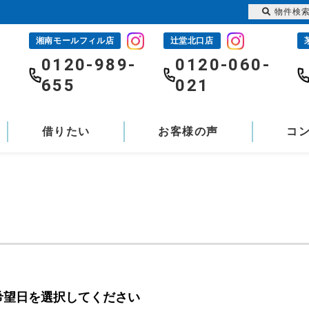
物件検
湘南モールフィル店
辻堂北口店
-
0120-989-
0120-060-
655
021
借りたい
お客様の声
コ
希望日を選択してください