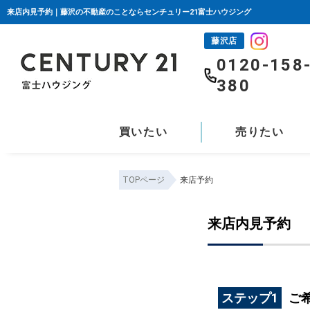
来店内見予約｜藤沢の不動産のことならセンチュリー21富士ハウジング
藤沢店
0120-158
380
買いたい
売りたい
TOPページ
来店予約
来店内見予約
ステップ1
ご