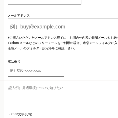
メールアドレス
※ご記入いただいたメールアドレス宛てに、お問合せ内容の確認メールをお送
※Yahoo!メールなどのフリーメールをご利用の場合、迷惑メールフォルダに
迷惑メールのフォルダ・設定等をご確認下さい。
電話番号
（2000文字以内）