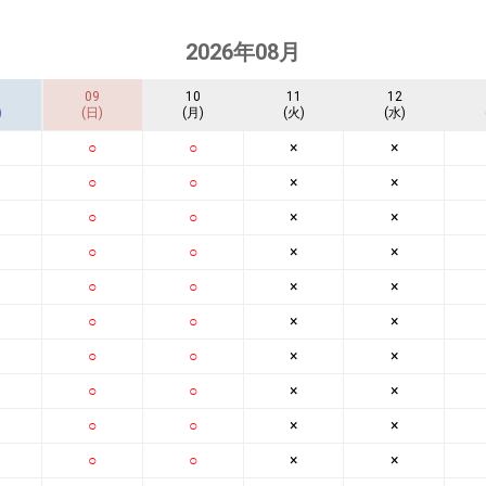
2026年08月
09
10
11
12
)
(日)
(月)
(火)
(水)
○
○
×
×
○
○
×
×
○
○
×
×
○
○
×
×
○
○
×
×
○
○
×
×
○
○
×
×
○
○
×
×
○
○
×
×
○
○
×
×