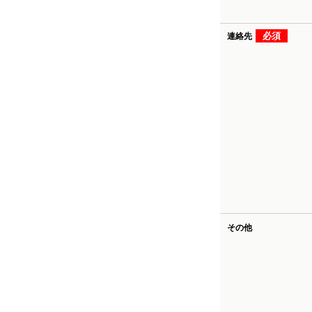
必須
連絡先
その他