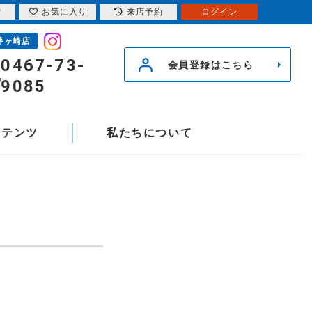
索
お気に入り
来店予約
ログイン
茅ヶ崎店
0467-73-
会員登録はこちら
9085
ンテンツ
私たちについて