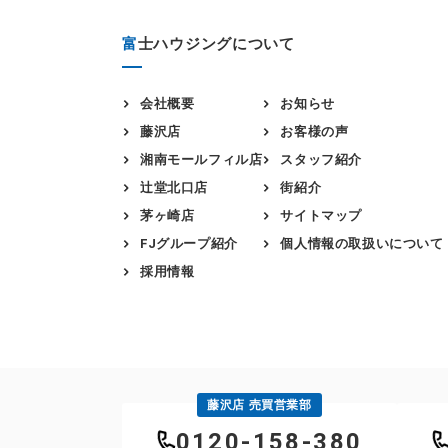
富
士ハウジングについて
会社概要
お知らせ
藤沢店
お客様の声
湘南モールフィル店
スタッフ紹介
辻堂北口店
街紹介
茅ヶ崎店
サイトマップ
FJグループ紹介
個人情報の取扱いについて
採用情報
藤沢店 売買営業部
0120-158-380