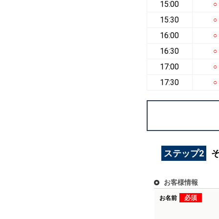
15:00
○
15:30
○
16:00
○
16:30
○
17:00
○
17:30
○
ステップ2
お客様情報
必須
お名前