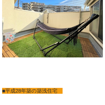
■平成28年築の築浅住宅