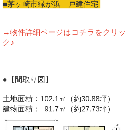
■茅ヶ崎市緑が浜 戸建住宅
→物件詳細ページはコチラをクリッ
ク♪
●【間取り図】
土地面積：102.1㎡（約30.88坪）
建物面積： 91.7㎡（約27.73坪）