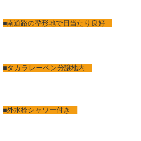
■南道路の整形地で日当たり良好
■タカラレーベン分譲地内
■外水栓シャワー付き