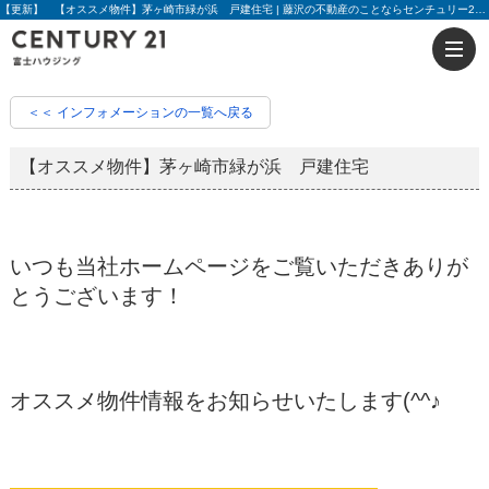
【更新】 【オススメ物件】茅ヶ崎市緑が浜 戸建住宅 | 藤沢の不動産のことならセンチュリー21富士ハウジング
＜＜ インフォメーションの一覧へ戻る
【オススメ物件】茅ヶ崎市緑が浜 戸建住宅
いつも当社ホームページをご覧いただきありが
とうございます！
オススメ物件情報をお知らせいたします(^^♪