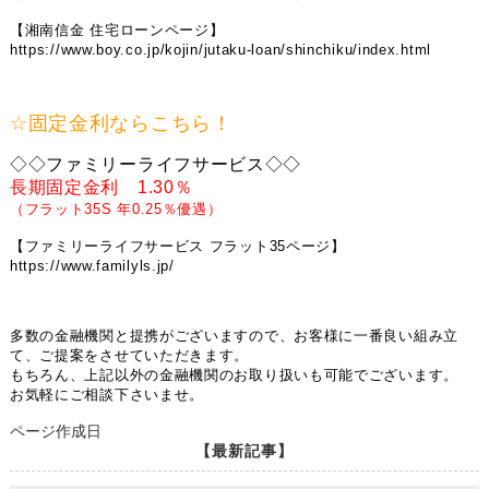
【湘南信金 住宅ローンページ】
https://www.boy.co.jp/kojin/jutaku-loan/shinchiku/index.html
☆固定金利ならこちら！
◇◇ファミリーライフサービス◇◇
長期固定金利 1.30％
（フラット35S 年0.25％優遇）
【ファミリーライフサービス フラット35ページ】
https://www.familyls.jp/
多数の金融機関と提携がございますので、お客様に一番良い組み立
て、ご提案をさせていただきます。
もちろん、上記以外の金融機関のお取り扱いも可能でございます。
お気軽にご相談下さいませ。
ページ作成日
【最新記事】