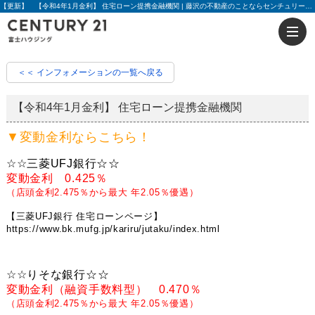
【更新】 【令和4年1月金利】 住宅ローン提携金融機関 | 藤沢の不動産のことならセンチュリー21富士ハウジング
＜＜ インフォメーションの一覧へ戻る
【令和4年1月金利】 住宅ローン提携金融機関
▼変動金利ならこちら！
☆☆三菱UFJ銀行☆☆
変動金利 0.425％
（店頭金利2.475％から最大 年2.05％優遇）
【三菱UFJ銀行 住宅ローンページ】
https://www.bk.mufg.jp/kariru/jutaku/index.html
☆☆りそな銀行☆☆
変動金利（融資手数料型） 0.470％
（店頭金利2.475％から最大 年2.05％優遇）