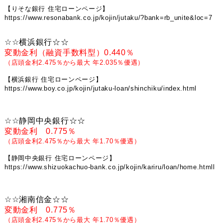
【りそな銀行 住宅ローンページ】
https://www.resonabank.co.jp/kojin/jutaku/?bank=rb_unite&loc=7
☆☆
横浜銀行
☆☆
変動金利（融資手数料型）0.440％
（店頭金利2.475％から最大 年2.035％優遇）
【横浜銀行 住宅ローンページ】
https://www.boy.co.jp/kojin/jutaku-loan/shinchiku/index.html
☆☆静岡中央銀行
☆☆
変動金利 0.775％
（店頭金利2.475％から最大 年1.70％優遇）
【静岡中央銀行 住宅ローンページ】
https://www.shizuokachuo-bank.co.jp/kojin/kariru/loan/home.htmll
☆☆湘南信金
☆☆
変動金利 0.775％
（店頭金利2.475％から最大 年1.70％優遇）