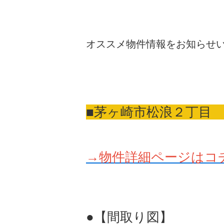
オススメ物件情報をお知らせいた
■茅ヶ崎市松浪２丁目
→物件詳細ページはコ
●【間取り図】