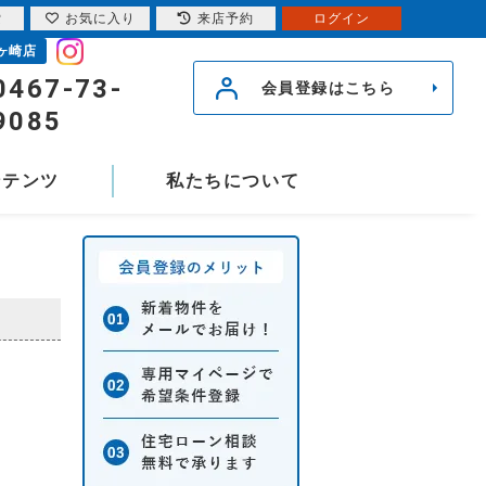
索
お気に入り
来店予約
ログイン
ヶ崎店
0467-73-
会員登録はこちら
9085
ンテンツ
私たちについて