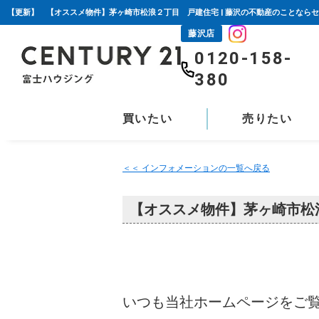
【更新】 【オススメ物件】茅ヶ崎市松浪２丁目 戸建住宅 | 藤沢の不動産のことならセ
藤沢店
0120-158-
380
買いたい
売りたい
＜＜ インフォメーションの一覧へ戻る
【オススメ物件】茅ヶ崎市松
いつも当社ホームページをご