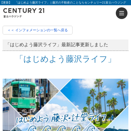
【更新】 「はじめよう藤沢ライフ」 | 藤沢の不動産のことならセンチュリー21富士ハウジング
＜＜ インフォメーションの一覧へ戻る
「はじめよう藤沢ライフ」最新記事更新しました
「はじめよう藤沢ライフ」