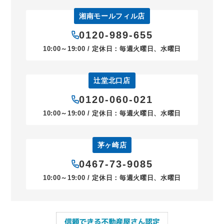
湘南モールフィル店
0120-989-655
10:00～19:00 / 定休日：毎週火曜日、水曜日
辻堂北口店
0120-060-021
10:00～19:00 / 定休日：毎週火曜日、水曜日
茅ヶ崎店
0467-73-9085
10:00～19:00 / 定休日：毎週火曜日、水曜日