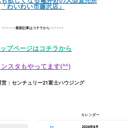
れも欲しくなる亀井野の大型直売所
「わいわい市藤沢店」
↑↑↑↑↑↑↑↑最新記事はコチラから↑↑↑↑↑↑↑↑
ップページはコチラから
ンスタもやってます(^^)
運営：センチュリー21富士ハウジング
カレンダー
<<
2026年8月