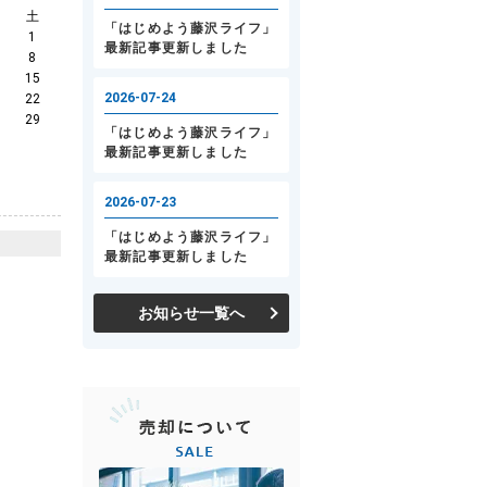
土
1
8
15
22
29
お知らせ一覧へ