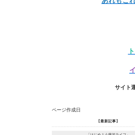
あれもこ
ト
イ
サイト
ページ作成日
【最新記事】
「はじめよう藤沢ライフ」