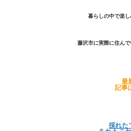
暮らしの中で楽し
藤沢市に実際に住んで
最
記事
採れた