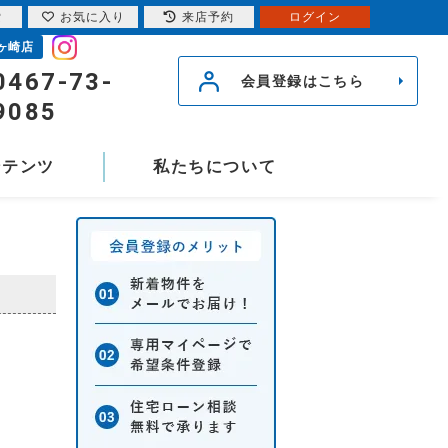
索
お気に入り
来店予約
ログイン
ヶ崎店
0467-73-
会員登録はこちら
9085
ンテンツ
私たちについて