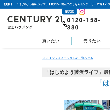
【更新】 「はじめよう藤沢ライフ」 | 藤沢の不動産のことならセンチュリー21富士ハ
藤沢店
0120-158-
380
買いたい
売りたい
＜＜ インフォメーションの一覧へ戻る
「はじめよう藤沢ライフ」最
「は