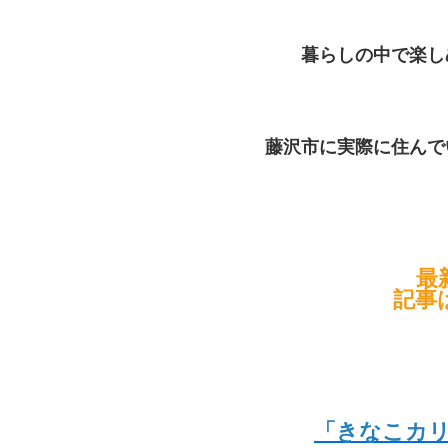
暮らしの中で楽し
藤沢市に実際に住んで
最
記事
「きなこカ