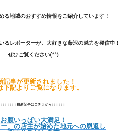
める地域のおすすめ情報をご紹介しています！
いるレポーターが、大好きな藤沢の魅力を発信中！
ぜひご覧ください(^^)
新記事が更新されました！
は下記よりご覧になります。
↓↓↓↓↓↓↓↓↓最新記事はコチラから↓↓↓↓↓↓↓↓
お腹いっぱい大満足！
リー」の店主が始めた地元への恩返し