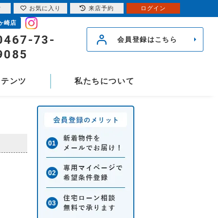
索
お気に入り
来店予約
ログイン
ヶ崎店
0467-73-
会員登録はこちら
9085
ンテンツ
私たちについて