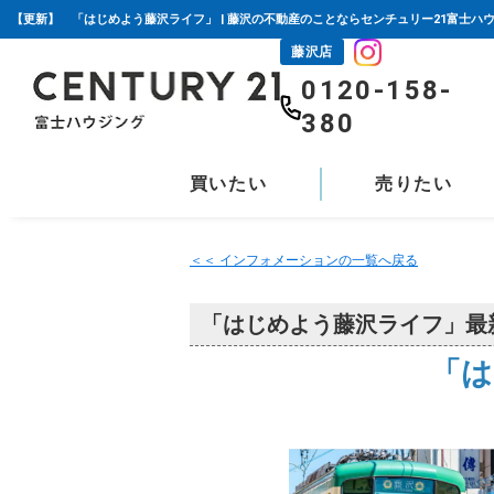
【更新】 「はじめよう藤沢ライフ」 | 藤沢の不動産のことならセンチュリー21富士ハ
藤沢店
0120-158-
380
買いたい
売りたい
＜＜ インフォメーションの一覧へ戻る
「はじめよう藤沢ライフ」最
「は