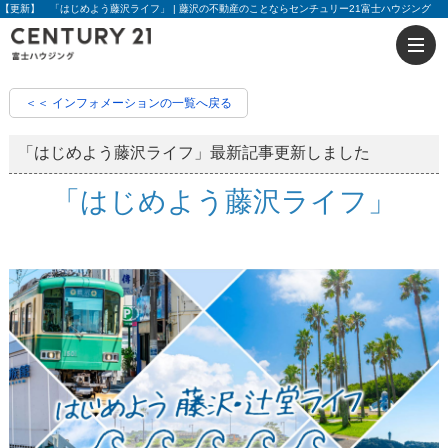
【更新】 「はじめよう藤沢ライフ」 | 藤沢の不動産のことならセンチュリー21富士ハウジング
＜＜ インフォメーションの一覧へ戻る
「はじめよう藤沢ライフ」最新記事更新しました
「はじめよう藤沢ライフ」