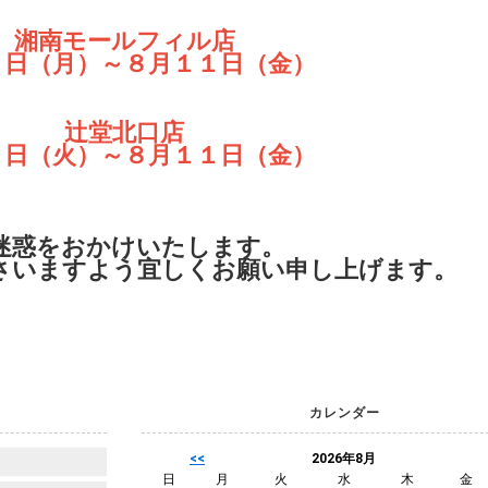
湘南モールフィル店
９日（月）～８月１１日（金）
辻堂北口店
８日（火）～８月１１日（金）
迷惑をおかけいたします。
さいますよう宜しくお願い申し上げます。
カレンダー
<<
2026年8月
日
月
火
水
木
金