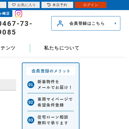
索
お気に入り
来店予約
ログイン
ヶ崎店
0467-73-
会員登録はこちら
9085
ンテンツ
私たちについて