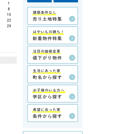
1
8
15
22
29