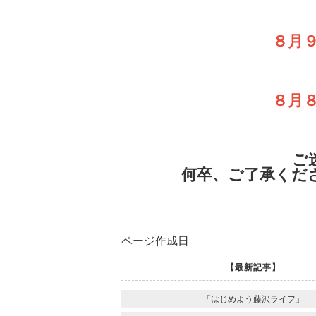
８月
８月
ご
何卒、ご了承くだ
ページ作成日
【最新記事】
「はじめよう藤沢ライフ」