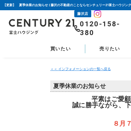
【更新】 夏季休業のお知らせ | 藤沢の不動産のことならセンチュリー21富士ハウジン
藤沢店
0120-158-
380
買いたい
売りたい
＜＜ インフォメーションの一覧へ戻る
夏季休業のお知らせ
平素はご愛
誠に勝手ながら、
８月