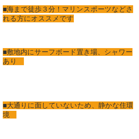
■海まで徒歩３分！マリンスポーツなどさ
れる方にオススメです
■敷地内にサーフボード置き場、シャワー
あり
■大通りに面していないため、静かな住環
境