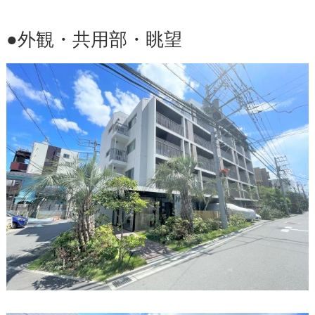
●外観・共用部・眺望