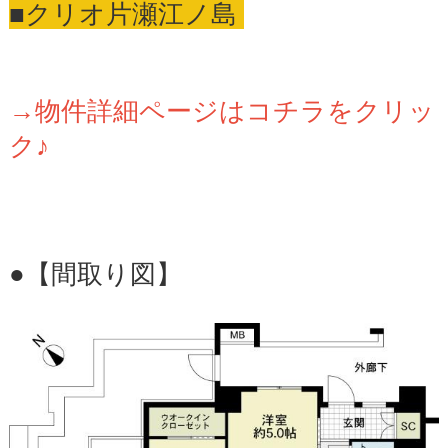
■クリオ片瀬江ノ島
→物件詳細ページはコチラをクリッ
ク♪
●【間取り図】