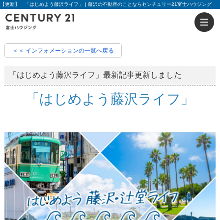
【更新】 「はじめよう藤沢ライフ」 | 藤沢の不動産のことならセンチュリー21富士ハウジング
＜＜ インフォメーションの一覧へ戻る
「はじめよう藤沢ライフ」最新記事更新しました
「はじめよう藤沢ライフ」