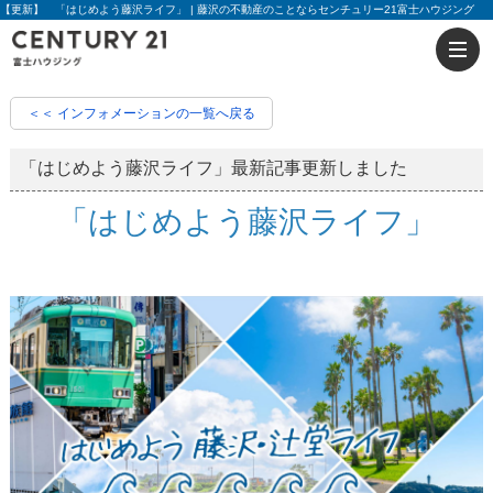
【更新】 「はじめよう藤沢ライフ」 | 藤沢の不動産のことならセンチュリー21富士ハウジング
＜＜ インフォメーションの一覧へ戻る
「はじめよう藤沢ライフ」最新記事更新しました
「はじめよう藤沢ライフ」