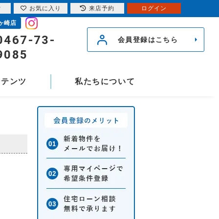
索
お気に入り
来店予約
ログイン
ヶ崎店
0467-73-
会員登録はこちら
9085
ンテンツ
私たちについて