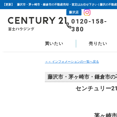
【更新】 藤沢市・茅ヶ崎市・鎌倉市の不動産売却・査定はお任せ下さい | 藤沢の不動
藤沢店
0120-158-
380
買いたい
売りたい
＜＜ インフォメーションの一覧へ戻る
藤沢市・茅ヶ崎市・鎌倉市の
センチュリー2
茅ヶ崎