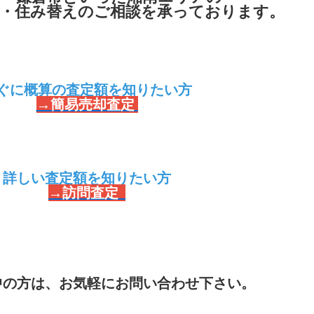
定・住み替えのご相談を承っております。
ぐに概算の査定額を知りたい方
→簡易売却査定
・詳しい査定額を知りたい方
→訪問査定
中の方は、お気軽にお問い合わせ下さい。