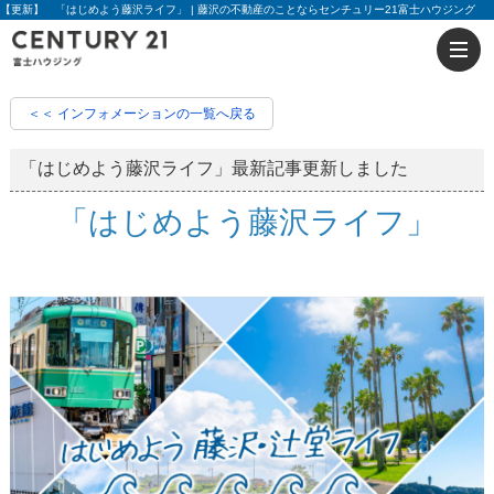
【更新】 「はじめよう藤沢ライフ」 | 藤沢の不動産のことならセンチュリー21富士ハウジング
＜＜ インフォメーションの一覧へ戻る
「はじめよう藤沢ライフ」最新記事更新しました
「はじめよう藤沢ライフ」