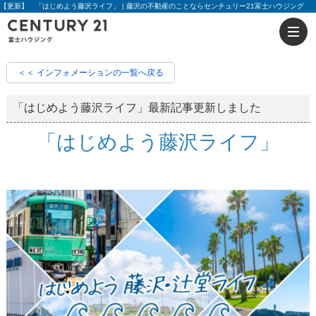
【更新】 「はじめよう藤沢ライフ」 | 藤沢の不動産のことならセンチュリー21富士ハウジング
＜＜ インフォメーションの一覧へ戻る
「はじめよう藤沢ライフ」最新記事更新しました
「はじめよう藤沢ライフ」