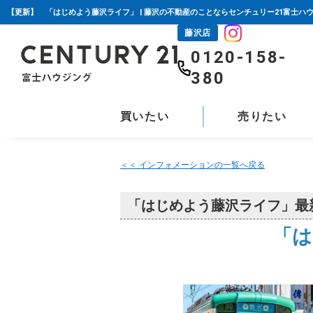
【更新】 「はじめよう藤沢ライフ」 | 藤沢の不動産のことならセンチュリー21富士ハ
藤沢店
0120-158-
380
買いたい
売りたい
＜＜ インフォメーションの一覧へ戻る
「はじめよう藤沢ライフ」最
「は