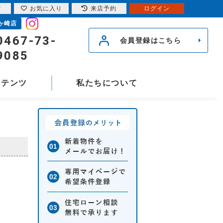
索
お気に入り
来店予約
ログイン
ヶ崎店
0467-73-
会員登録はこちら
9085
ンテンツ
私たちについて