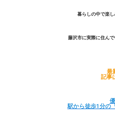
暮らしの中で楽し
藤沢市に実際に住んで
最
記事
駅から徒歩1分の