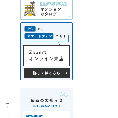
土
1
8
15