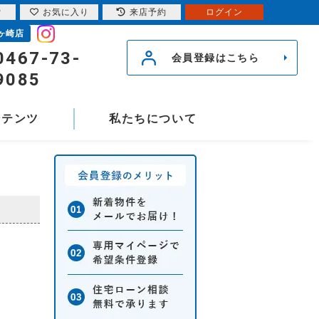
索
お気に入り
来店予約
ログイン
ヶ崎店
0467-73-
会員登録はこちら
9085
ンテンツ
私たちについて