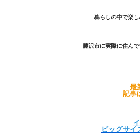
暮らしの中で楽し
藤沢市に実際に住んで
最
記事
ビッグサイ