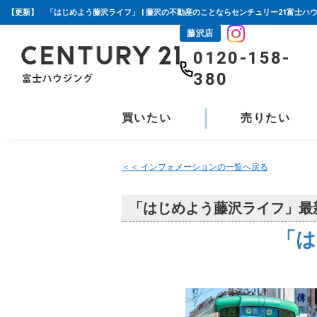
【更新】 「はじめよう藤沢ライフ」 | 藤沢の不動産のことならセンチュリー21富士ハ
藤沢店
0120-158-
380
買いたい
売りたい
＜＜ インフォメーションの一覧へ戻る
「はじめよう藤沢ライフ」最
「は