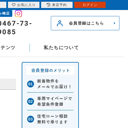
索
お気に入り
来店予約
ログイン
ヶ崎店
0467-73-
会員登録はこちら
9085
ンテンツ
私たちについて