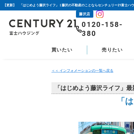
【更新】 「はじめよう藤沢ライフ」 | 藤沢の不動産のことならセンチュリー21富士ハ
藤沢店
0120-158-
380
買いたい
売りたい
＜＜ インフォメーションの一覧へ戻る
「はじめよう藤沢ライフ」最
「は