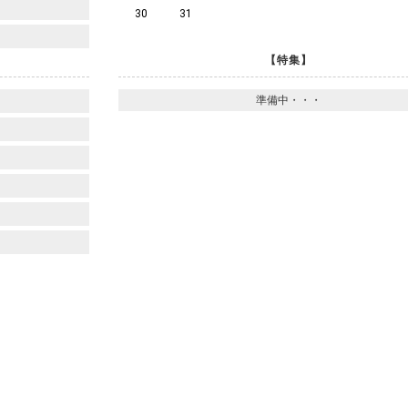
30
31
【特集】
準備中・・・